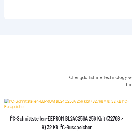
Chengdu Eshine Technology wu
für
I²C-Schnittstellen-EEPROM BL24C256A 256 Kbit (32768 ×
8) 32 KB I²C-Busspeicher