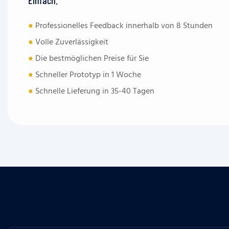
●
Professionelles Feedback innerhalb von 8 Stunden
●
Volle Zuverlässigkeit
●
Die bestmöglichen Preise für Sie
●
Schneller Prototyp in 1 Woche
●
Schnelle Lieferung in 35-40 Tagen