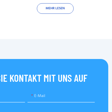
MEHR LESEN
IE KONTAKT MIT UNS AUF
E-Mail