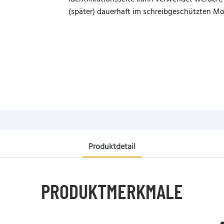
(später) dauerhaft im schreibgeschützten M
Produktdetail
PRODUKTMERKMALE
●