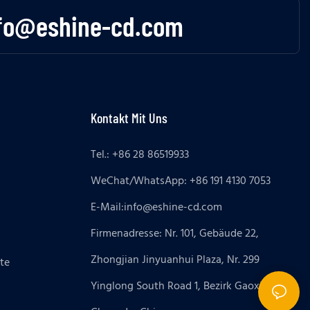
fo@eshine-cd.com
Kontakt Mit Uns
Tel.: +86 28 86519933
WeChat/WhatsApp: +86 191 4130 7053
E-Mail:
info@eshine-cd.com
Firmenadresse: Nr. 101, Gebäude 22,
Zhongjian Jinyuanhui Plaza, Nr. 299
te
Yinglong South Road 1, Bezirk Gaoxin,