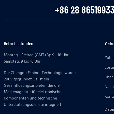
+86 28 8651993
Betriebsstunden
Verk
Montag - Freitag (GMT+8): 9 - 18 Uhr
Zuha
Samstag: 9 bis 16 Uhr
Lösu
Die Chengdu Eshine -Technologie wurde
Über
2009 gegründet. Es ist ein
Gesamtlösungsanbieter, der die
Nach
Markenagentur für elektronische
Konta
Komponenten und technische
Unterstützungsdienste integriert
Daten