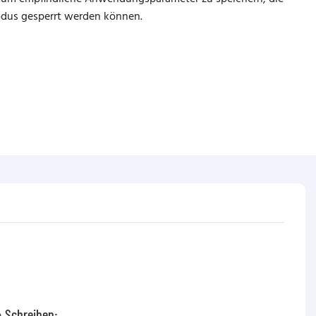
odus gesperrt werden können.
 Schreiben: