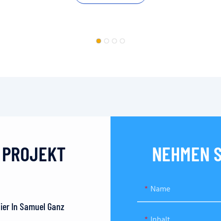
N PROJEKT
NEHMEN S
Name
Hier In Samuel Ganz
Inhalt