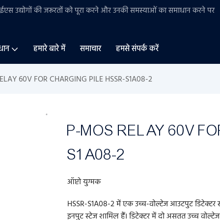
बीईएस
उद्योगों की
जरूरतों को पूरा करने और उनकी समस्याओं का समाधान करने पर
धान
हमारे बारे में
समाचार
हमसे संपर्क करें
ELAY 60V FOR CHARGING PILE HSSR-S1A08-2
P-MOS RELAY 60V FO
S1A08-2
ऑप्टो युग्मक
HSSR-S1A08-2 में एक उच्च-वोल्टेज आउटपुट डिटेक्टर सर
इनपुट स्टेज शामिल हैं। डिटेक्टर में दो असतत उच्च वो