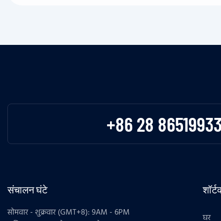
+86 28 8651993
संचालन घंटे
शॉर्
सोमवार - शुक्रवार (GMT+8): 9AM - 6PM
घर