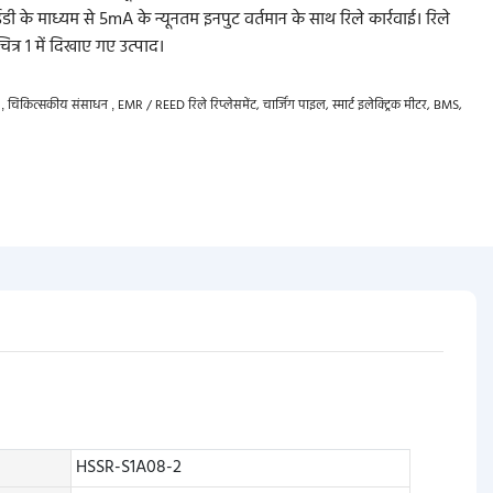
ी के माध्यम से 5mA के न्यूनतम इनपुट वर्तमान के साथ रिले कार्रवाई। रिले
त्र 1 में दिखाए गए उत्पाद।
ण
चिकित्सकीय संसाधन
EMR / REED रिले रिप्लेसमेंट, चार्जिंग पाइल, स्मार्ट इलेक्ट्रिक मीटर, BMS,
,
,
HSSR-S1A08-2