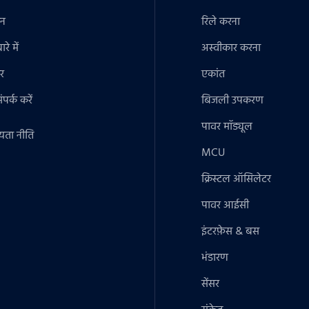
ान
रिले करना
रे में
अस्वीकार करना
र
एकांत
पर्क करें
बिजली उपकरण
पावर मॉड्यूल
यता नीति
MCU
क्रिस्टल ऑसिलेटर
पावर आईसी
इंटरफ़ेस & बस
भंडारण
सेंसर