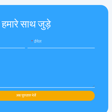
हमारे साथ जुड़े
ईमेल
अब पूछताछ भेजें