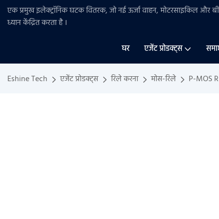
एक प्रमुख इलेक्ट्रॉनिक घटक वितरक, जो नई ऊर्जा वाहन, मोटरसाइकिल और 
ध्यान केंद्रित करता है
।
घर
एजेंट प्रोडक्ट्स
समा
Eshine Tech
एजेंट प्रोडक्ट्स
रिले करना
मोस-रिले
P-MOS R