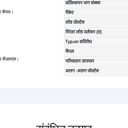
प्रतिस्थापन भाग संख्या
पैकेट
कल चैनल।
लोड वोल्टेज
निरंतर लोड वर्तमान (ए)
Typ.on प्रतिरोध
चैनल
750 वीआरएम।
परिचालन तापमान
अलग -अलग वोल्टेज