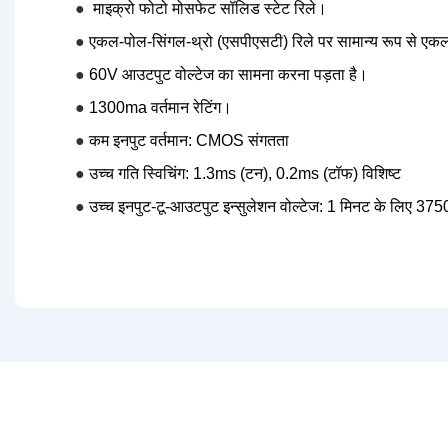
●
माइक्रो फोटो मोसफेट सॉलिड स्टेट रिले।
●
एकल-पोल-सिंगल-थ्रो (एसपीएसटी) रिले पर सामान्य रूप से ए
●
60V आउटपुट वोल्टेज का सामना करना पड़ता है।
●
1300ma वर्तमान रेटिंग।
●
कम इनपुट वर्तमान: CMOS संगतता
●
उच्च गति स्विचिंग: 1.3ms (टन), 0.2ms (टॉफ) विशिष्ट
●
उच्च इनपुट-टू-आउटपुट इन्सुलेशन वोल्टेज: 1 मिनट के लिए 3