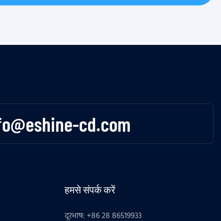
fo@eshine-cd.com
हमसे संपर्क करें
दूरभाष: +86 28 86519933