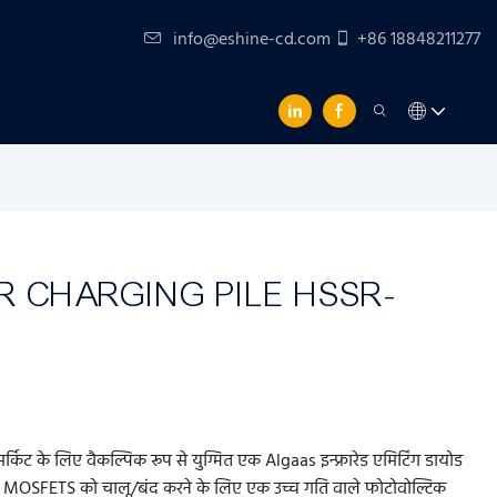
info@eshine-cd.com
+86 18848211277
R CHARGING PILE HSSR-
्किट के लिए वैकल्पिक रूप से युग्मित एक Algaas इन्फ्रारेड एमिटिंग डायोड
ल्टेज MOSFETS को चालू/बंद करने के लिए एक उच्च गति वाले फोटोवोल्टिक