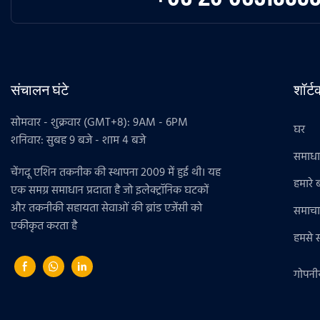
संचालन घंटे
शॉर्
सोमवार - शुक्रवार (GMT+8): 9AM - 6PM
घर
शनिवार: सुबह 9 बजे - शाम 4 बजे
समाध
चेंगदू एशिन तकनीक की स्थापना 2009 में हुई थी। यह
हमारे बा
एक समग्र समाधान प्रदाता है जो इलेक्ट्रॉनिक घटकों
और तकनीकी सहायता सेवाओं की ब्रांड एजेंसी को
समाचा
एकीकृत करता है
हमसे सं
गोपनी