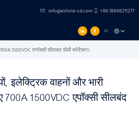
info@eshine-cd.com
+86 18848211277
 लिए 700A 1500VDC एपॉक्सी सीलबंद डीसी कॉन्टैक्टर।
ों, इलेक्ट्रिक वाहनों और भारी
 लिए 700A 1500VDC एपॉक्सी सीलबंद