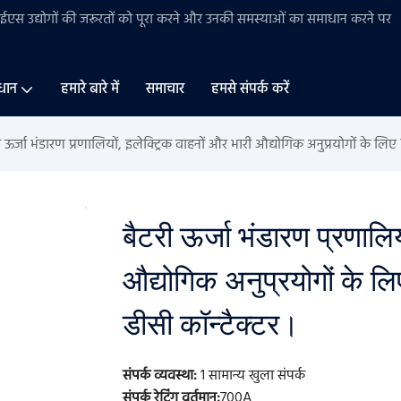
बीईएस
उद्योगों की
जरूरतों को पूरा करने और उनकी समस्याओं का समाधान करने पर
धान
हमारे बारे में
समाचार
हमसे संपर्क करें
ी ऊर्जा भंडारण प्रणालियों, इलेक्ट्रिक वाहनों और भारी औद्योगिक अनुप्रयोगों के
बैटरी ऊर्जा भंडारण प्रणालिय
औद्योगिक अनुप्रयोगों के
डीसी कॉन्टैक्टर।
संपर्क व्यवस्था:
1 सामान्य खुला संपर्क
संपर्क रेटिंग वर्तमान:
700A