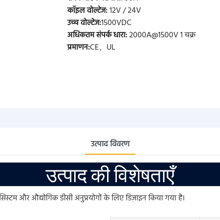
कॉइल वोल्टेज:
12V / 24V
उच्च वोल्टेज:
1500VDC
अधिकतम संपर्क धारा:
2000A@1500V 1 चक्र
प्रमाणन:
CE、UL
उत्पाद विवरण
उत्पाद की विशेषताएँ
ज सिस्टम और औद्योगिक डीसी अनुप्रयोगों के लिए डिज़ाइन किया गया है।