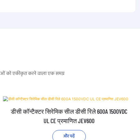
सेवाओं को एकीकृत करने वाला एक समग्र
डीसी कॉन्टैक्टर सिरेमिक सील डीसी रिले 600A 1500VDC
UL CE प्रमाणित JEV600
और पढ़ें