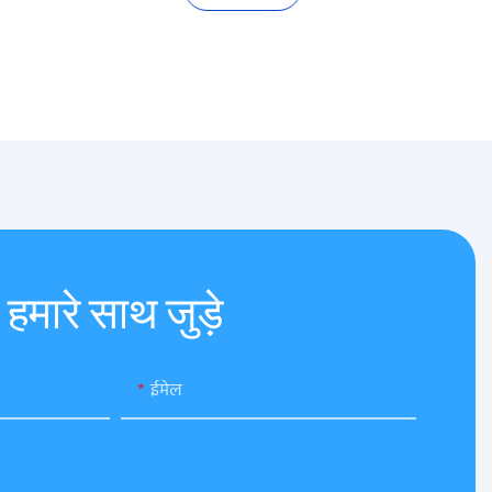
हमारे साथ जुड़े
ईमेल