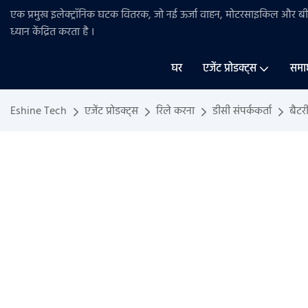
एक प्रमुख इलेक्ट्रॉनिक घटक वितरक, जो नई ऊर्जा वाहन, मोटरसाइकिल और 
ध्यान केंद्रित करता है
।
घर
एजेंट प्रोडक्ट्स
समा
Eshine Tech
एजेंट प्रोडक्ट्स
रिले करना
डीसी संपर्ककर्ता
बैटर