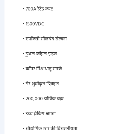
• 700A रेटेड करंट
• 1500VDC
• एपॉक्सी सीलबंद संरचना
• डुअल कॉइल ड्राइव
• कॉपर मिश्र धातु संपर्क
• गैर-ध्रुवीकृत डिज़ाइन
• 200,000 यांत्रिक चक्र
• उच्च ब्रेकिंग क्षमता
• औद्योगिक स्तर की विश्वसनीयता