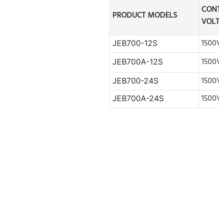
CON
PRODUCT MODELS
VOL
1500
JEB700-12S
1500
JEB700A
-12S
1500
JEB700-24S
1500
JEB700A-24S