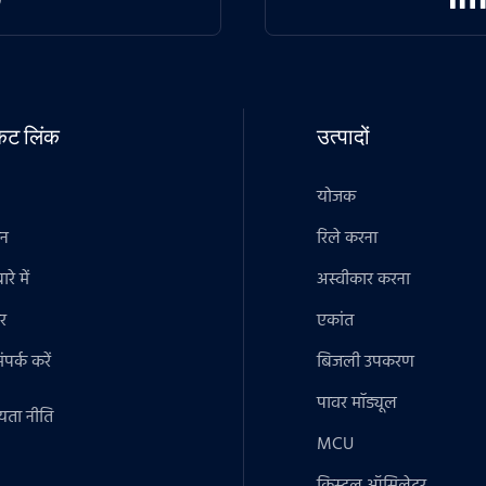
टकट लिंक
उत्पादों
योजक
ान
रिले करना
रे में
अस्वीकार करना
र
एकांत
पर्क करें
बिजली उपकरण
पावर मॉड्यूल
यता नीति
MCU