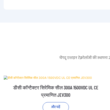
चेंगदू एशाइन टेक्नोलॉजी की स्थापना
डीसी कॉन्टैक्टर सिरेमिक सील 300A 1500VDC UL CE
प्रमाणित JEV300
और पढ़ें