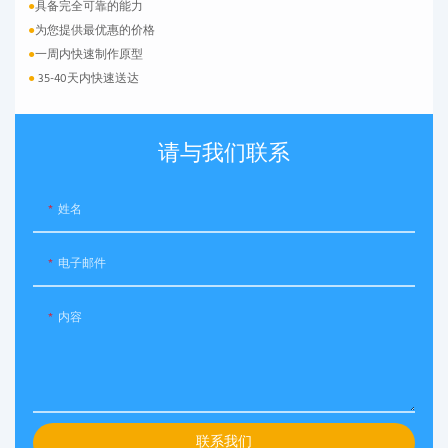
●
具备完全可靠的能力
●
为您提供最优惠的价格
●
一周内快速制作原型
●
35-40天内快速送达
请与我们联系
姓名
电子邮件
内容
联系我们