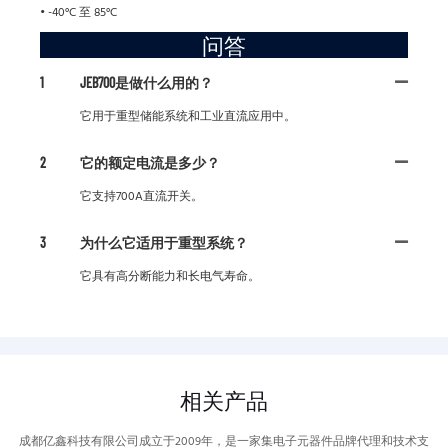
• -40°C 至 85°C
问答
1
JEB700是做什么用的？
它用于重型储能系统和工业直流应用中。
2
它的额定电流是多少？
它支持700A直流开关。
3
为什么它适用于重型系统？
它具有高分断能力和长电气寿命。
相关产品
成都亿鑫科技有限公司成立于2009年，是一家集电子元器件品牌代理和技术支