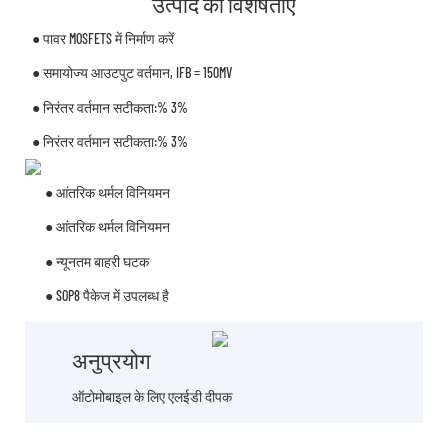
उत्पाद की विशेषताएँ
● पावर MOSFETS में निर्माण करें
● समायोज्य आउटपुट वर्तमान, IFB = 150MV
● निरंतर वर्तमान सटीकता:% 3%
● निरंतर वर्तमान सटीकता:% 3%
● आंतरिक थर्मल विनियमन
● आंतरिक थर्मल विनियमन
● न्यूनतम बाहरी घटक
● SOP8 पैकेज में उपलब्ध है
अनुप्रयोग
ऑटोमोबाइल के लिए एलईडी दीपक