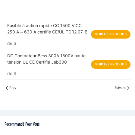
Fusible à action rapide CC 1500 V CC
250 A ~ 630 A certifié CE/UL TDR2.07-B
VOIR LES PRODUITS
de
$
DC Contacteur Bess 300A 1500V haute
tension UL CE Certifié Jeb300
VOIR LES PRODUITS
de
$
Prev
Suivant
Recommandé Pour Vous