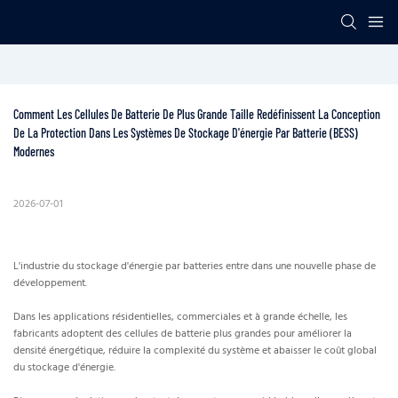
Comment Les Cellules De Batterie De Plus Grande Taille Redéfinissent La Conception 
De La Protection Dans Les Systèmes De Stockage D'énergie Par Batterie (BESS) 
Modernes
2026-07-01
L'industrie du stockage d'énergie par batteries entre dans une nouvelle phase de
développement.
Dans les applications résidentielles, commerciales et à grande échelle, les
fabricants adoptent des cellules de batterie plus grandes pour améliorer la
densité énergétique, réduire la complexité du système et abaisser le coût global
du stockage d'énergie.