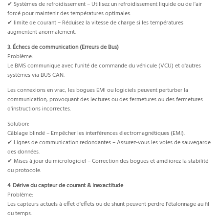
✔ Systèmes de refroidissement – Utilisez un refroidissement liquide ou de l'air
forcé pour maintenir des températures optimales.
✔ limite de courant – Réduisez la vitesse de charge si les températures
augmentent anormalement.
3. Échecs de communication (Erreurs de Bus)
Problème:
Le BMS communique avec l'unité de commande du véhicule (VCU) et d'autres
systèmes via BUS CAN.
Les connexions en vrac, les bogues EMI ou logiciels peuvent perturber la
communication, provoquant des lectures ou des fermetures ou des fermetures
d'instructions incorrectes.
Solution:
Câblage blindé – Empêcher les interférences électromagnétiques (EMI).
✔ Lignes de communication redondantes – Assurez-vous les voies de sauvegarde
des données.
✔ Mises à jour du micrologiciel – Correction des bogues et améliorez la stabilité
du protocole.
4. Dérive du capteur de courant & Inexactitude
Problème:
Les capteurs actuels à effet d'effets ou de shunt peuvent perdre l'étalonnage au fil
du temps.