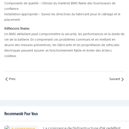
Composants de qualité – Utilisez du matériel BMS fiable des fournisseurs de
confiance.
Installation appropriée – Suivez les directives du fabricant pour le câblage et le
placement.
Réflexions finales
Un BMS défaillant peut compromettre la sécurité, les performances et la durée de
vie de la batterie. En comprenant ces problèmes communs et en mettant en
œuvre des mesures préventives, les fabricants et les propriétaires de véhicules
électriques peuvent assurer un fonctionnement fiable et éviter des échecs
coûteux.
Prev
Suivant
Recommandé Pour Vous
La croissance de l'infrastructure d'IA redéfinit