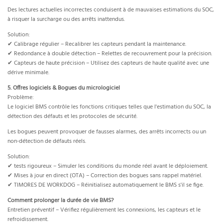
Des lectures actuelles incorrectes conduisent à de mauvaises estimations du SOC,
à risquer la surcharge ou des arrêts inattendus.
Solution:
✔ Calibrage régulier – Recalibrer les capteurs pendant la maintenance.
✔ Redondance à double détection – Relettes de recouvrement pour la précision.
✔ Capteurs de haute précision – Utilisez des capteurs de haute qualité avec une
dérive minimale.
5. Offres logiciels & Bogues du micrologiciel
Problème:
Le logiciel BMS contrôle les fonctions critiques telles que l'estimation du SOC, la
détection des défauts et les protocoles de sécurité.
Les bogues peuvent provoquer de fausses alarmes, des arrêts incorrects ou un
non-détection de défauts réels.
Solution:
✔ tests rigoureux – Simuler les conditions du monde réel avant le déploiement.
✔ Mises à jour en direct (OTA) – Correction des bogues sans rappel matériel.
✔ TIMORES DE WORKDOG – Réinitialisez automatiquement le BMS s'il se fige.
Comment prolonger la durée de vie BMS?
Entretien préventif – Vérifiez régulièrement les connexions, les capteurs et le
refroidissement.