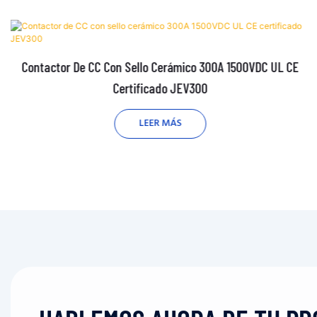
Contactor De CC Con Sello Cerámico 300A 1500VDC UL CE
Certificado JEV300
LEER MÁS