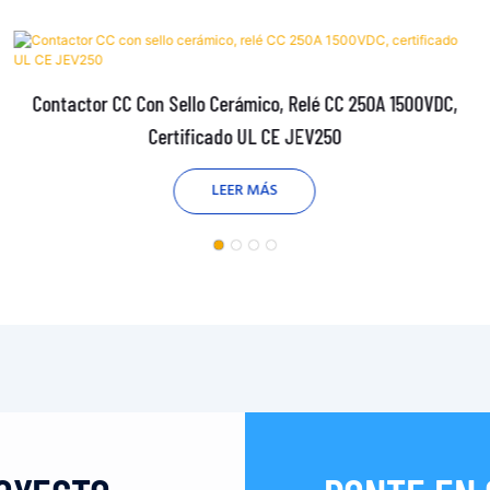
Contactor CC Con Sello Cerámico, Relé CC 250A 1500VDC,
Certificado UL CE JEV250
LEER MÁS