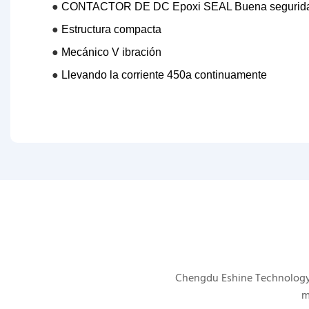
●
CONTACTOR DE DC Epoxi SEAL Buena segurid
●
Estructura compacta
●
Mecánico V
ibración
●
Llevando la corriente 450a continuamente
Chengdu Eshine Technology s
m