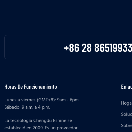
+86 28 8651993
Horas De Funcionamiento
Enlac
Lunes a viernes (GMT+8): 9am - 6pm
Hoga
Sábado: 9 a.m. a 4 p.m.
Solu
La tecnología Chengdu Eshine se
Sobr
estableció en 2009. Es un proveedor