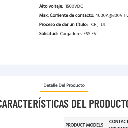
Alto voltaje:
1500VDC
Max. Corriente de contacto:
4000A@300V 1 
Proceso de dar un título:
CE、UL
Solicitud:
Cargadores ESS EV
Detalle Del Producto
CARACTERÍSTICAS DEL PRODUCT
CONTAC
PRODUCT MODELS