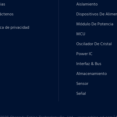
ias
Aislamiento
áctenos
Dispositivos De Alime
Módulo De Potencia
ica de privacidad
MCU
Oscilador De Cristal
Power IC
Interfaz & Bus
Almacenamiento
Sensor
Señal