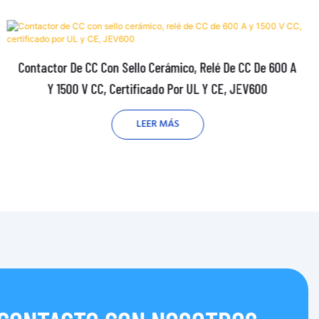
Contactor De CC Con Sello Cerámico, Relé De CC De 600 A
Y 1500 V CC, Certificado Por UL Y CE, JEV600
LEER MÁS