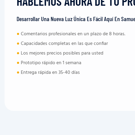
HABLEMOS AHORA DE TU PR
Desarrollar Una Nueva Luz Única Es Fácil Aquí En Samue
●
Comentarios profesionales en un plazo de 8 horas.
●
Capacidades completas en las que confiar
●
Los mejores precios posibles para usted
●
Prototipo rápido en 1 semana
●
Entrega rápida en 35-40 días