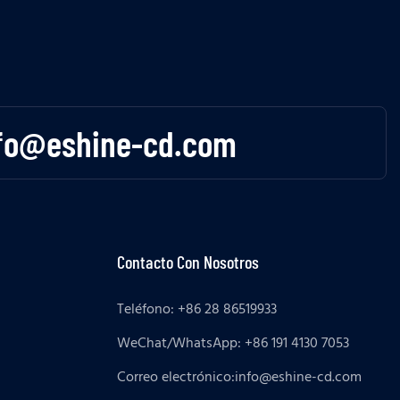
fo@eshine-cd.com
Contacto Con Nosotros
Teléfono: +86 28 86519933
WeChat/WhatsApp: +86 191 4130 7053
Correo electrónico:
info@eshine-cd.com