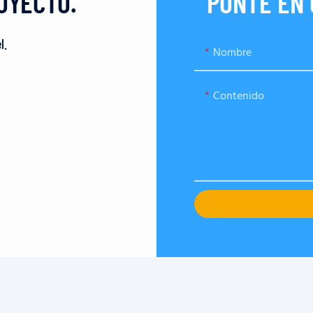
OYECTO.
PONTE EN
l.
Nombre
Contenido