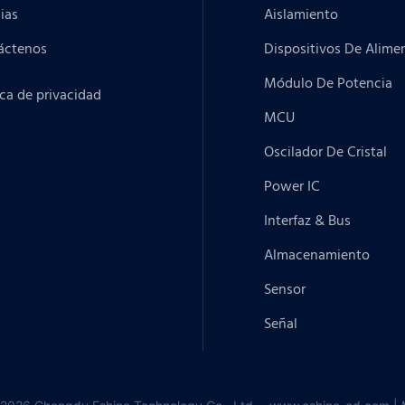
ias
Aislamiento
áctenos
Dispositivos De Alime
Módulo De Potencia
ica de privacidad
MCU
Oscilador De Cristal
Power IC
Interfaz & Bus
Almacenamiento
Sensor
Señal