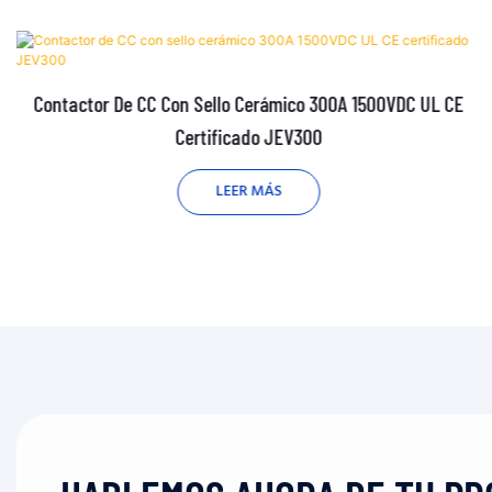
Contactor De CC Con Sello Cerámico 300A 1500VDC UL CE
Certificado JEV300
LEER MÁS