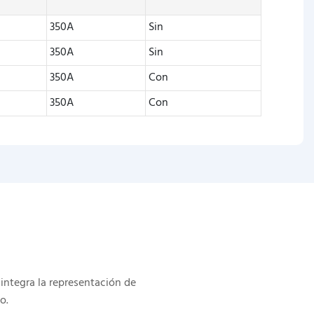
E
350A
Sin
350A
Sin
350A
Con
350A
Con
integra la representación de
o.