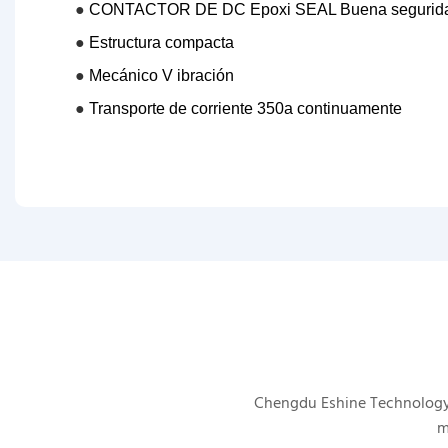
●
CONTACTOR DE DC Epoxi SEAL Buena segurid
●
Estructura compacta
●
Mecánico V
ibración
●
Transporte de corriente 350a continuamente
Chengdu Eshine Technology s
m