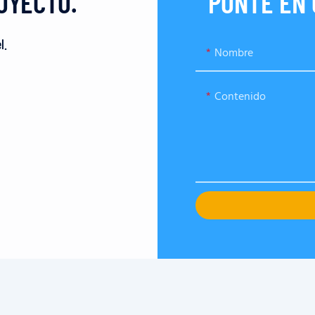
OYECTO.
PONTE EN
l.
Nombre
Contenido