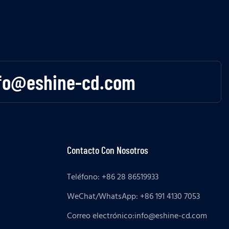
fo@eshine-cd.com
Contacto Con Nosotros
Teléfono: +86 28 86519933
WeChat/WhatsApp: +86 191 4130 7053
Correo electrónico:
info@eshine-cd.com