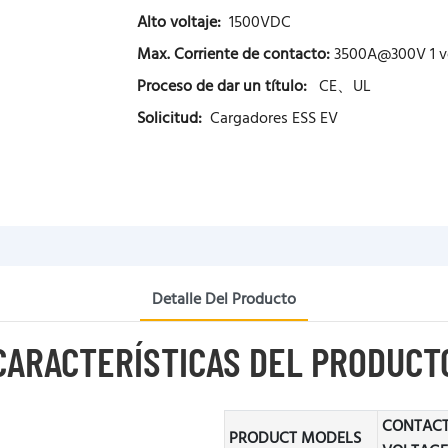
Alto voltaje:
1500VDC
Max. Corriente de contacto:
3500A@300V 1 v
Proceso de dar un título:
CE、UL
Solicitud:
Cargadores ESS EV
Detalle Del Producto
CARACTERÍSTICAS DEL PRODUCT
CONTAC
PRODUCT MODELS