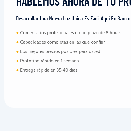
HABLEMOS AHORA DE TU PR
Desarrollar Una Nueva Luz Única Es Fácil Aquí En Samue
●
Comentarios profesionales en un plazo de 8 horas.
●
Capacidades completas en las que confiar
●
Los mejores precios posibles para usted
●
Prototipo rápido en 1 semana
●
Entrega rápida en 35-40 días