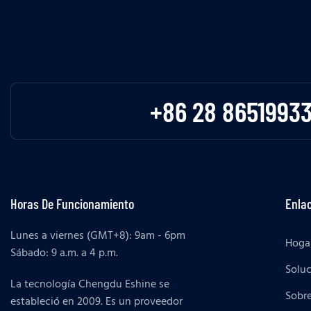
+86 28 8651993
Horas De Funcionamiento
Enlac
Lunes a viernes (GMT+8): 9am - 6pm
Hoga
Sábado: 9 a.m. a 4 p.m.
Solu
La tecnología Chengdu Eshine se
Sobr
estableció en 2009. Es un proveedor