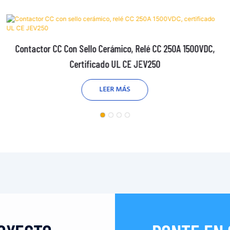
Contactor CC Con Sello Cerámico, Relé CC 250A 1500VDC,
Certificado UL CE JEV250
LEER MÁS