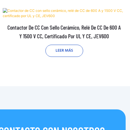
Contactor De CC Con Sello Cerámico, Relé De CC De 600 A
Y 1500 V CC, Certificado Por UL Y CE, JEV600
LEER MÁS