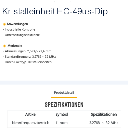
Kristalleinheit HC-49us-Dip
◉
Anwendungen
- Industrielle Kontrolle
- Unterhaltungselektronik
◉
Merkmale
- Abmessungen: 11,5x4,5 x3,6 mm
- Standardfrequenz: 3.2768 ~ 32 MHz
- Durch Lochtyp -Kristalleinheiten
Produktdetail
SPEZIFIKATIONEN
Artikel
Symbol
Spezifikationen
Nennfrequenzbereich
f_nom
3.2768 ～ 32 MHz