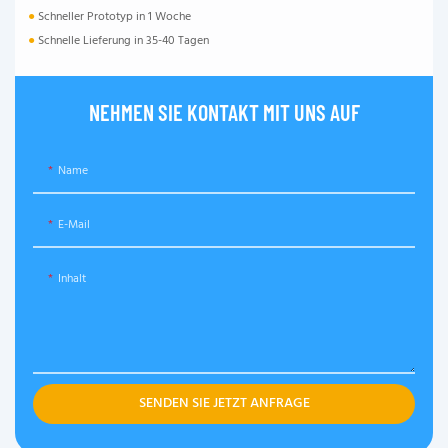
●
Schneller Prototyp in 1 Woche
●
Schnelle Lieferung in 35-40 Tagen
NEHMEN SIE KONTAKT MIT UNS AUF
Name
E-Mail
Inhalt
SENDEN SIE JETZT ANFRAGE