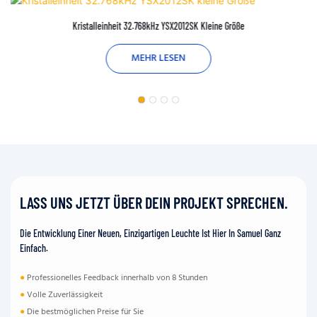
Kristalleinheit 32.768kHz YSX2012SK Kleine Größe
MEHR LESEN
LASS UNS JETZT ÜBER DEIN PROJEKT SPRECHEN.
Die Entwicklung Einer Neuen, Einzigartigen Leuchte Ist Hier In Samuel Ganz
Einfach.
●
Professionelles Feedback innerhalb von 8 Stunden
●
Volle Zuverlässigkeit
●
Die bestmöglichen Preise für Sie