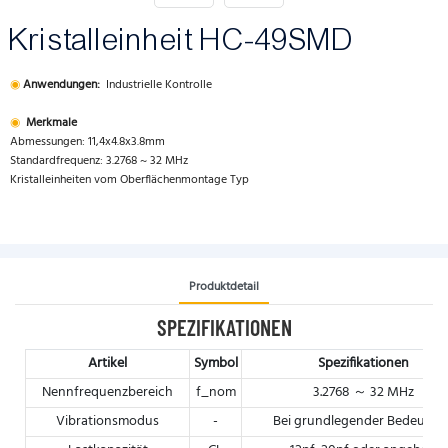
Kristalleinheit HC-49SMD
◉
Anwendungen:
Industrielle Kontrolle
◉
Merkmale
Abmessungen: 11,4x4.8x3.8mm
Standardfrequenz: 3.2768 ~ 32 MHz
Kristalleinheiten vom Oberflächenmontage Typ
Produktdetail
SPEZIFIKATIONEN
Artikel
Symbol
Spezifikationen
Nennfrequenzbereich
f_nom
3.2768 ～ 32 MHz
Vibrationsmodus
-
Bei grundlegender Bedeutun