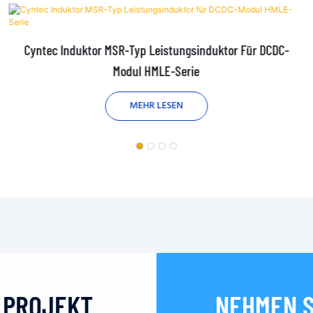
Cyntec Induktor MSR-Typ Leistungsinduktor Für DCDC-
Modul HMLE-Serie
MEHR LESEN
N PROJEKT
NEHMEN S