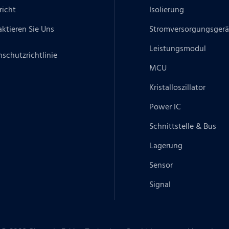
richt
Isolierung
ktieren Sie Uns
Stromversorgungsgerä
Leistungsmodul
schutzrichtlinie
MCU
Kristalloszillator
Power IC
Schnittstelle & Bus
Lagerung
Sensor
Signal