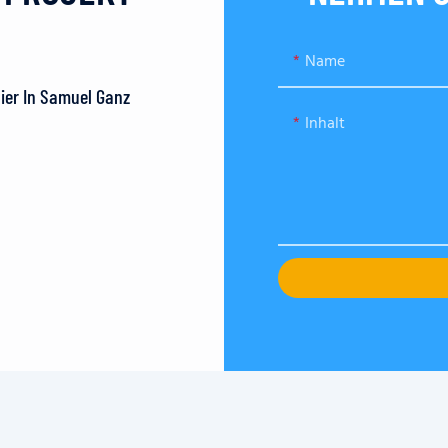
Name
Hier In Samuel Ganz
Inhalt