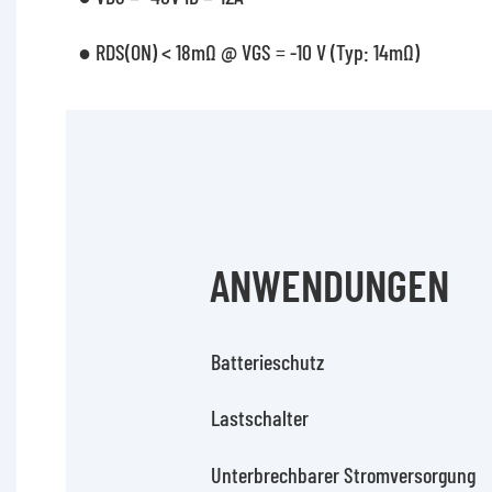
● RDS(ON) < 18mΩ @ VGS = -10 V (Typ: 14mΩ)
ANWENDUNGEN
Batterieschutz
Lastschalter
Unterbrechbarer Stromversorgung