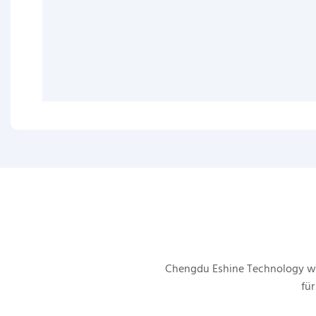
Chengdu Eshine Technology wu
für