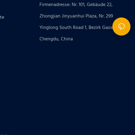
Firmenadresse: Nr. 101, Gebäude 22,
Zhongjian Jinyuanhui Plaza, Nr. 299
te
Yinglong South Road 1, Bezirk Gaoxin,
Chengdu, China