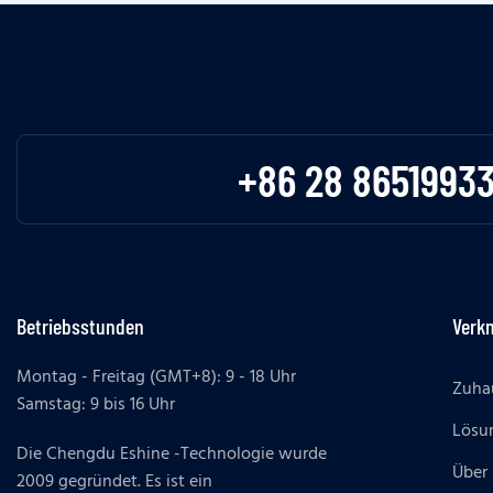
+86 28 8651993
Betriebsstunden
Verk
Montag - Freitag (GMT+8): 9 - 18 Uhr
Zuha
Samstag: 9 bis 16 Uhr
Lösu
Die Chengdu Eshine -Technologie wurde
Über
2009 gegründet. Es ist ein