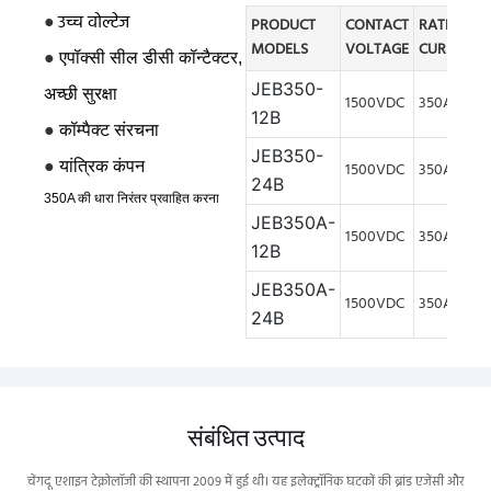
●
उच्च वोल्टेज
PRODUCT
CONTACT
RATED
MODELS
VOLTAGE
CURRENT
●
एपॉक्सी सील डीसी कॉन्टैक्टर,
JEB350-
अच्छी सुरक्षा
1500VDC
350A
12B
●
कॉम्पैक्ट संरचना
JEB350-
●
यांत्रिक
कंपन
1500VDC
350A
24B
350A की धारा निरंतर प्रवाहित करना
JEB350A-
1500VDC
350A
12B
JEB350A-
1500VDC
350A
24B
संबंधित उत्पाद
चेंगदू एशाइन टेक्नोलॉजी की स्थापना 2009 में हुई थी। यह इलेक्ट्रॉनिक घटकों की ब्रांड एजेंसी और