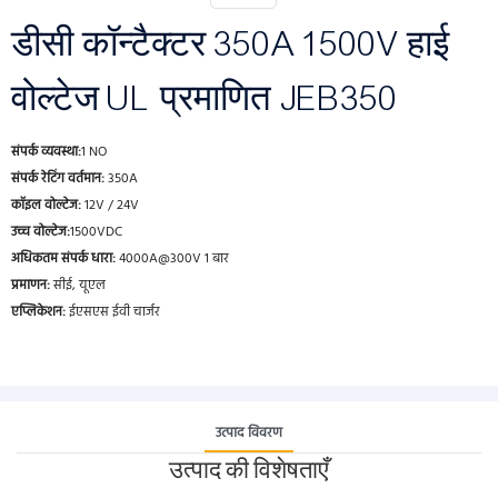
डीसी कॉन्टैक्टर 350A 1500V हाई
वोल्टेज UL प्रमाणित JEB350
संपर्क व्यवस्था:
1 NO
संपर्क रेटिंग वर्तमान:
350A
कॉइल वोल्टेज:
12V / 24V
उच्च वोल्टेज:
1500VDC
अधिकतम संपर्क धारा:
4000A@300V 1 बार
प्रमाणन:
सीई, यूएल
एप्लिकेशन:
ईएसएस ईवी चार्जर
उत्पाद विवरण
उत्पाद की विशेषताएँ