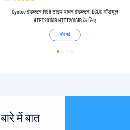
Cyntec इंडक्टर MSR टाइप पावर इंडक्टर, DCDC मॉड्यूल
HTET20161B HTTT20161B के लिए
और पढ़ें
रे में बात