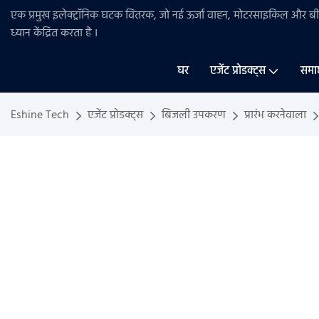
एक प्रमुख इलेक्ट्रॉनिक घटक वितरक, जो नई ऊर्जा वाहन, मोटरसाइकिल और 
ध्यान केंद्रित करता है
।
घर
एजेंट प्रोडक्ट्स
समा
Eshine Tech
एजेंट प्रोडक्ट्स
बिजली उपकरण
प्रारंभ करनेवाला