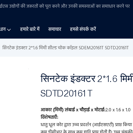
बीईएस
उद्योगों की
जरूरतों को पूरा करने और उनकी समस्याओं का समाधान करने पर
धान
हमारे बारे में
समाचार
हमसे संपर्क करें
सिनटेक इंडक्टर 2*1.6 मिमी सील्ड चोक कॉइल SDEM20161T SDTD20161T
सिनटेक इंडक्टर 2*1.6 म
SDTD20161T
आकार (मिमी) लंबाई x चौड़ाई x मोटाई:
2.0 x 1.6 x 1.0
विशेषताएँ:
धातु धूल कोर द्वारा उच्च प्रदर्शन (आईएसएटी) प्राप्त किय
कम डीसीआर के साथ कम हानि प्राप्त होती है। उच्च चुंबकीय