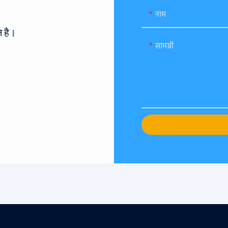
नाम
 है।
सामग्री