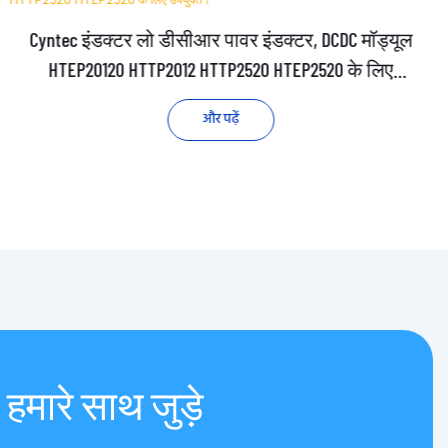
Cyntec इंडक्टर लो डीसीआर पावर इंडक्टर, DCDC मॉड्यूल
HTEP20120 HTTP2012 HTTP2520 HTEP2520 के लिए
उपयुक्त।
और पढ़ें
हमारे साथ जुड़े