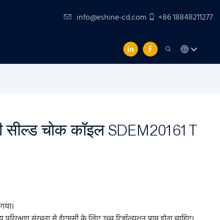
info@eshine-cd.com
+86 18848211277
िमी सील्ड चोक कॉइल SDEM20161T
ा गया।
 परिरक्षण संरचना से ईएमसी के लिए उच्च रिज़ॉल्यूशन प्राप्त होना चाहिए।