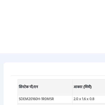
सिनटेक पी/एन
आकार (मिमी)
SDEM20160H-1R0MSR
2.0 x 1.6 x 0.8