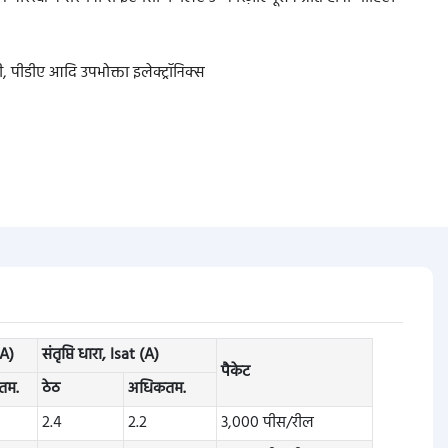
, पीडीए आदि उपभोक्ता इलेक्ट्रॉनिक्स
(A)
संतृप्ति धारा, Isat (A)
पैकेट
तम.
ठेठ
अधिकतम.
2.4
2.2
3,000 पीस/रील