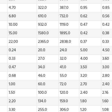
4.70
322.0
387.0
0.95
0.85
6.80
610.0
732.0
0.62
0.56
10.00
932.0
1119.0
0.47
0.42
15.00
1580.0
1895.0
0.42
0.38
22.00
2365.0
2838.0
0.37
0.33
0.24
20.0
24.0
5.00
4.50
0.33
27.0
32.0
4.00
3.60
0.47
34.0
41.0
3.50
3.00
0.68
46.0
55.0
3.20
2.80
1.00
60.0
72.0
2.70
2.40
1.50
100.0
120.0
2.40
2.16
2.20
134.0
159.0
1.80
1.60
3.30
255.0
306.0
1.20
1.08