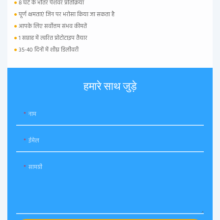
●
8 घंटे के भीतर पेशेवर प्रतिक्रिया
●
पूर्ण क्षमताएं जिन पर भरोसा किया जा सकता है
●
आपके लिए सर्वोत्तम संभव कीमतें
●
1 सप्ताह में त्वरित प्रोटोटाइप तैयार
●
35-40 दिनों में शीघ्र डिलीवरी
हमारे साथ जुड़े
नाम
ईमेल
सामग्री