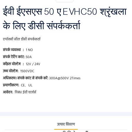
ईवी ईएसएस 50 ए EVHC50 श्रृंखला
के लिए डीसी संपर्ककर्ता
एपॉक्सी सील डीसी संपर्ककर्ता
संपर्क व्यवस्था ：
1 NO
संपर्क रेटिंग करंट:
50A
कॉइल वोल्टेज ：
12V / 24V
उच्च वोल्टेज:
1500VDC
अधिकतम। संपर्क करंट से संपर्क करें:
300A@500V 2Times
प्रमाणीकरण:
CE、UL
आवेदन:
निबंध ईवी चार्जर्स
उत्पाद विवरण