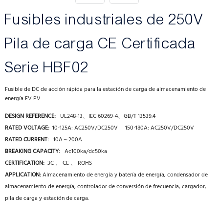
Fusibles industriales de 250V
Pila de carga CE Certificada
Serie HBF02
Fusible de DC de acción rápida para la estación de carga de almacenamiento de
energía EV PV
DESIGN REFERENCE:
UL248-13、IEC 60269-4、GB/T 13539.4
RATED VOLTAGE:
10-125A: AC250V/DC250V 150-180A: AC250V/DC250V
RATED CURRENT:
10A～200A
BREAKING CAPACITY:
Ac100ka/dc50ka
CERTIFICATION:
3C 、 CE 、 ROHS
APPLICATION:
Almacenamiento de energía y batería de energía, condensador de
almacenamiento de energía, controlador de conversión de frecuencia, cargador,
pila de carga y estación de carga.