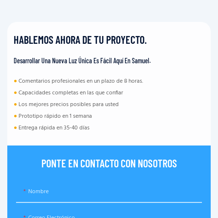
HABLEMOS AHORA DE TU PROYECTO.
Desarrollar Una Nueva Luz Única Es Fácil Aquí En Samuel.
●
Comentarios profesionales en un plazo de 8 horas.
●
Capacidades completas en las que confiar
●
Los mejores precios posibles para usted
●
Prototipo rápido en 1 semana
●
Entrega rápida en 35-40 días
PONTE EN CONTACTO CON NOSOTROS
Nombre
Correo Electrónico