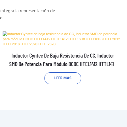
integra la representación de
o.
Inductor Cyntec De Baja Resistencia De CC, Inductor
SMD De Potencia Para Módulo DCDC HTEL1412 HTTL1412
HTEL1608 HTTL1608 HTEL2012 HTTL2016 HTEL2520
LEER MÁS
HTTL2520