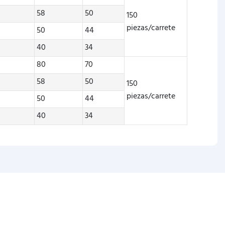
58
50
150
piezas/carrete
50
44
40
34
80
70
58
50
150
piezas/carrete
50
44
40
34