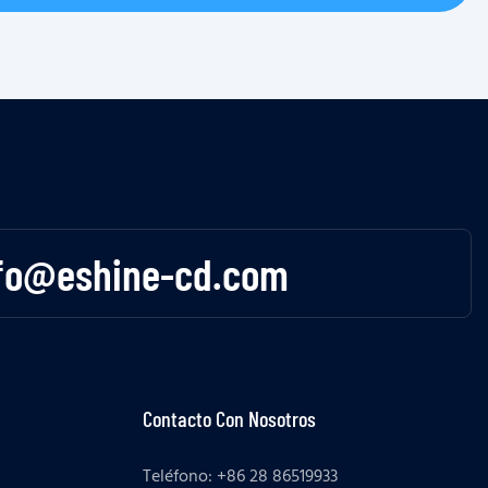
fo@eshine-cd.com
Contacto Con Nosotros
Teléfono: +86 28 86519933