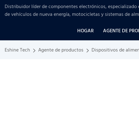
Distribuidor líder de componentes electrónicos, especializado 
de vehículos de nueva energía, motocicletas y sistemas de al
HOGAR
AGENTE DE PR
Eshine Tech
Agente de productos
Dispositivos de alime