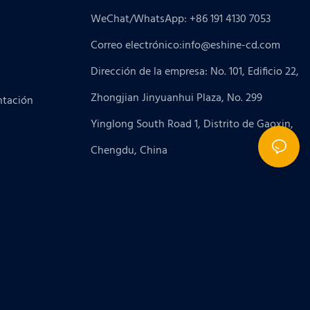
WeChat/WhatsApp: +86 191 4130 7053
Correo electrónico:
info@eshine-cd.com
Dirección de la empresa: No. 101, Edificio 22,
Zhongjian Jinyuanhui Plaza, No. 299
ntación
Yinglong South Road 1, Distrito de Gaoxin,
Chengdu, China