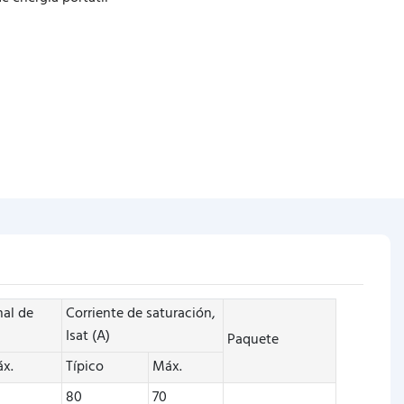
nal de
Corriente de saturación,
Isat (A)
Paquete
x.
Típico
Máx.
80
70