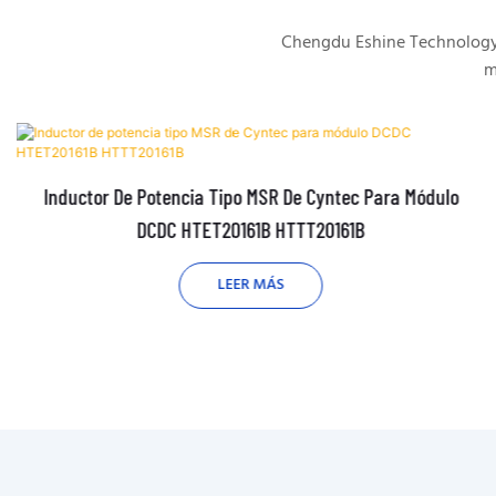
Chengdu Eshine Technology s
m
Inductor De Potencia Tipo MSR De Cyntec Para Módulo
DCDC HTET20161B HTTT20161B
LEER MÁS