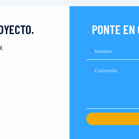
OYECTO.
PONTE EN
l.
Nombre
Contenido