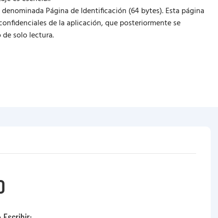
 denominada Página de Identificación (64 bytes). Esta página
confidenciales de la aplicación, que posteriormente se
e solo lectura.
O
 Escribir: