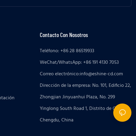
Contacto Con Nosotros
Teléfono: +86 28 86519933
WeChat/WhatsApp: +86 191 4130 7053
Correo electrónico:
info@eshine-cd.com
Dirección de la empresa: No. 101, Edificio 22,
Zhongjian Jinyuanhui Plaza, No. 299
ntación
Yinglong South Road 1, Distrito de Gaoxin,
Chengdu, China