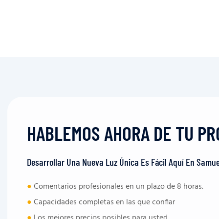
HABLEMOS AHORA DE TU PR
Desarrollar Una Nueva Luz Única Es Fácil Aquí En Samue
●
Comentarios profesionales en un plazo de 8 horas.
●
Capacidades completas en las que confiar
●
Los mejores precios posibles para usted