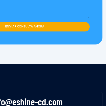
ENVIAR CONSULTA AHORA
fo@eshine-cd.com