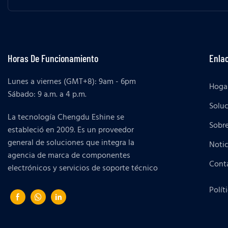
Horas De Funcionamiento
Enlac
Lunes a viernes (GMT+8): 9am - 6pm
Hoga
Sábado: 9 a.m. a 4 p.m.
Solu
La tecnología Chengdu Eshine se
Sobr
estableció en 2009. Es un proveedor
general de soluciones que integra la
Notic
agencia de marca de componentes
Cont
electrónicos y servicios de soporte técnico
Polít