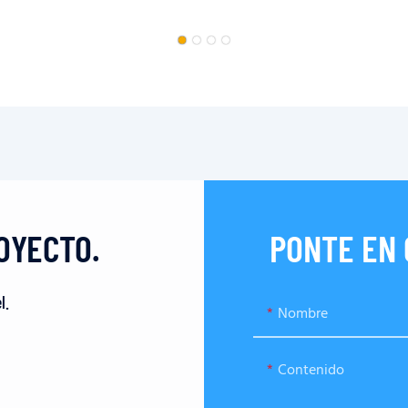
OYECTO.
PONTE EN
l.
Nombre
Contenido