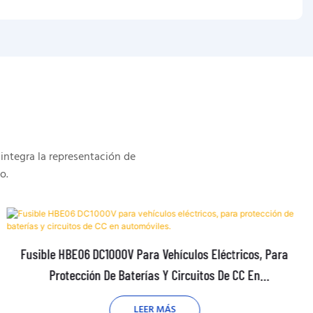
integra la representación de
o.
Fusible HBE06 DC1000V Para Vehículos Eléctricos, Para
Protección De Baterías Y Circuitos De CC En
Automóviles.
LEER MÁS