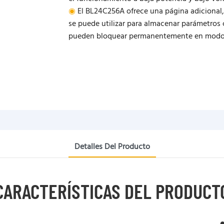
◉
El BL24C256A ofrece una página adicional,
se puede utilizar para almacenar parámetros 
pueden bloquear permanentemente en modo d
Detalles Del Producto
CARACTERÍSTICAS DEL PRODUCT
●