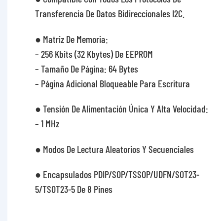
Transferencia De Datos Bidireccionales I2C.
● Matriz De Memoria:
– 256 Kbits (32 Kbytes) De EEPROM
– Tamaño De Página: 64 Bytes
– Página Adicional Bloqueable Para Escritura
● Tensión De Alimentación Única Y Alta Velocidad:
– 1 MHz
● Modos De Lectura Aleatorios Y Secuenciales
● Encapsulados PDIP/SOP/TSSOP/UDFN/SOT23-
5/TSOT23-5 De 8 Pines