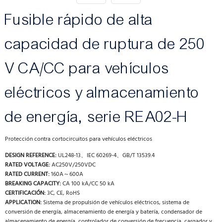
Fusible rápido de alta
capacidad de ruptura de 250
V CA/CC para vehículos
eléctricos y almacenamiento
de energía, serie REA02-H
Protección contra cortocircuitos para vehículos eléctricos
DESIGN REFERENCE:
UL248-13、IEC 60269-4、GB/T 13539.4
RATED VOLTAGE:
AC250V/250VDC
RATED CURRENT:
160A～600A
BREAKING CAPACITY:
CA 100 kA/CC 50 kA
CERTIFICACIÓN:
3C, CE, RoHS
APPLICATION:
Sistema de propulsión de vehículos eléctricos, sistema de
conversión de energía, almacenamiento de energía y batería, condensador de
almacenamiento de energía, controlador de conversión de frecuencia, cargador y