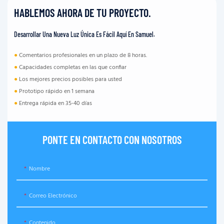
HABLEMOS AHORA DE TU PROYECTO.
Desarrollar Una Nueva Luz Única Es Fácil Aquí En Samuel.
●
Comentarios profesionales en un plazo de 8 horas.
●
Capacidades completas en las que confiar
●
Los mejores precios posibles para usted
●
Prototipo rápido en 1 semana
●
Entrega rápida en 35-40 días
PONTE EN CONTACTO CON NOSOTROS
Nombre
Correo Electrónico
Contenido