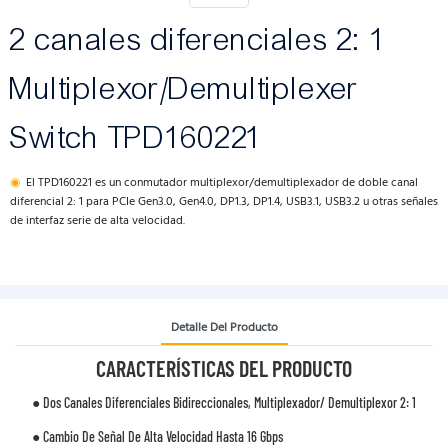
2 canales diferenciales 2: 1
Multiplexor/Demultiplexer
Switch TPD160221
◉
El TPD160221 es un conmutador multiplexor/demultiplexador de doble canal
diferencial 2: 1 para PCIe Gen3.0, Gen4.0, DP1.3, DP1.4, USB3.1, USB3.2 u otras señales
de interfaz serie de alta velocidad.
Detalle Del Producto
CARACTERÍSTICAS DEL PRODUCTO
● Dos Canales Diferenciales Bidireccionales, Multiplexador/ Demultiplexor 2: 1
● Cambio De Señal De Alta Velocidad Hasta 16 Gbps