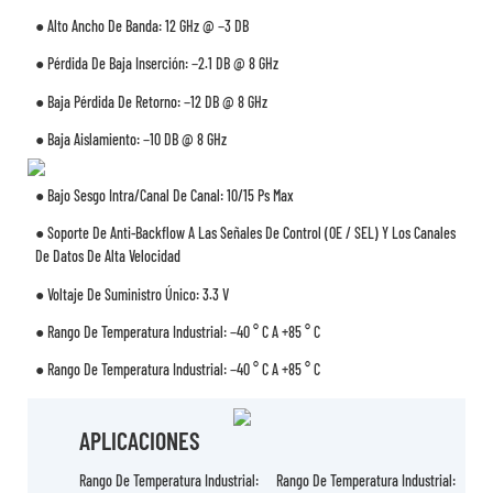
● Alto Ancho De Banda: 12 GHz @ −3 DB
● Pérdida De Baja Inserción: −2.1 DB @ 8 GHz
● Baja Pérdida De Retorno: −12 DB @ 8 GHz
● Baja Aislamiento: −10 DB @ 8 GHz
● Bajo Sesgo Intra/canal De Canal: 10/15 Ps Max
● Soporte De Anti-Backflow A Las Señales De Control (OE / SEL) Y Los Canales
De Datos De Alta Velocidad
● Voltaje De Suministro Único: 3.3 V
● Rango De Temperatura Industrial: −40 ° C A +85 ° C
● Rango De Temperatura Industrial: −40 ° C A +85 ° C
APLICACIONES
Rango De Temperatura Industrial:
Rango De Temperatura Industrial: