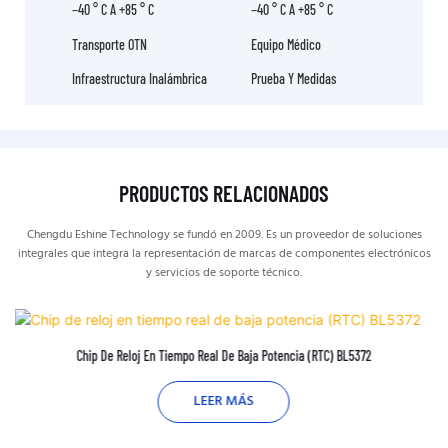
−40 ° C A +85 ° C
−40 ° C A +85 ° C
Transporte OTN
Equipo Médico
Infraestructura Inalámbrica
Prueba Y Medidas
PRODUCTOS RELACIONADOS
Chengdu Eshine Technology se fundó en 2009. Es un proveedor de soluciones
integrales que integra la representación de marcas de componentes electrónicos
y servicios de soporte técnico.
Chip De Reloj En Tiempo Real De Baja Potencia (RTC) BL5372
LEER MÁS