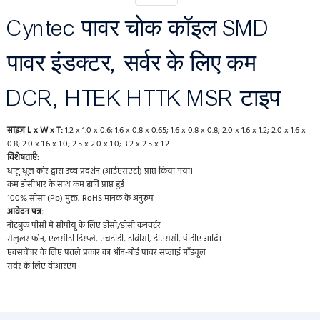
Cyntec पावर चोक कॉइल SMD
पावर इंडक्टर, सर्वर के लिए कम
DCR, HTEK HTTK MSR टाइप
साइज़ L x W x T:
1.2 x 1.0 x 0.6; 1.6 x 0.8 x 0.65; 1.6 x 0.8 x 0.8; 2.0 x 1.6 x 1.2; 2.0 x 1.6 x
0.8; 2.0 x 1.6 x 1.0; 2.5 x 2.0 x 1.0; 3.2 x 2.5 x 1.2
विशेषताएँ:
धातु धूल कोर द्वारा उच्च प्रदर्शन (आईएसएटी) प्राप्त किया गया।
कम डीसीआर के साथ कम हानि प्राप्त हुई
100% सीसा (Pb) मुक्त, RoHS मानक के अनुरूप
आवेदन पत्र:
नोटबुक पीसी में सीपीयू के लिए डीसी/डीसी कनवर्टर
सेलुलर फोन, एलसीडी डिस्प्ले, एचडीडी, डीवीसी, डीएससी, पीडीए आदि।
एक्सचेंजर के लिए पतले प्रकार का ऑन-बोर्ड पावर सप्लाई मॉड्यूल
सर्वर के लिए वीआरएम