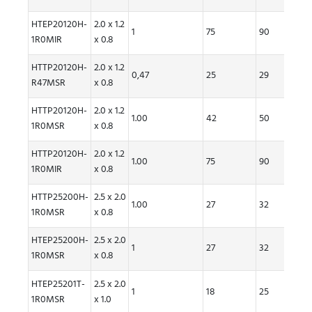
HTEP20120H-
2.0 x 1.2
1
75
90
2.3
1R0MIR
x 0.8
HTTP20120H-
2.0 x 1.2
0,47
25
29
3.90
R47MSR
x 0.8
HTTP20120H-
2.0 x 1.2
1.00
42
50
3.50
1R0MSR
x 0.8
HTTP20120H-
2.0 x 1.2
1.00
75
90
2.30
1R0MIR
x 0.8
HTTP25200H-
2.5 x 2.0
1.00
27
32
4.30
1R0MSR
x 0.8
HTEP25200H-
2.5 x 2.0
1
27
32
4.3
1R0MSR
x 0.8
HTEP25201T-
2.5 x 2.0
1
18
25
5.7
1R0MSR
x 1.0