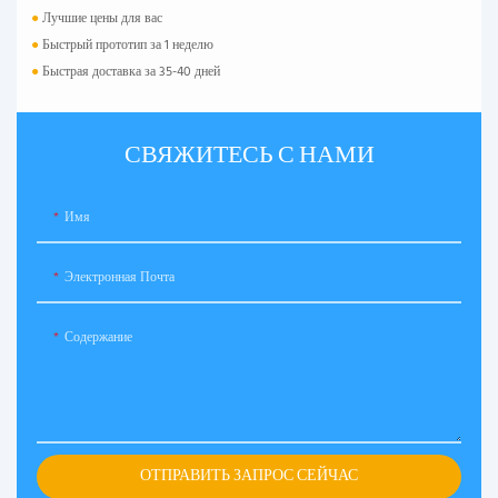
●
Лучшие цены для вас
●
Быстрый прототип за 1 неделю
●
Быстрая доставка за 35-40 дней
СВЯЖИТЕСЬ С НАМИ
Имя
Электронная Почта
Содержание
ОТПРАВИТЬ ЗАПРОС СЕЙЧАС