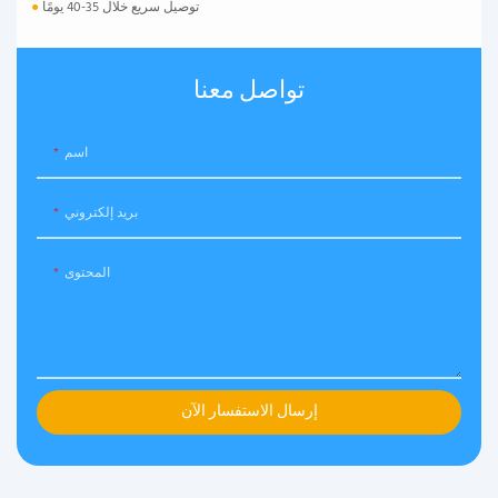
توصيل سريع خلال 35-40 يومًا
●
تواصل معنا
اسم
بريد إلكتروني
المحتوى
إرسال الاستفسار الآن