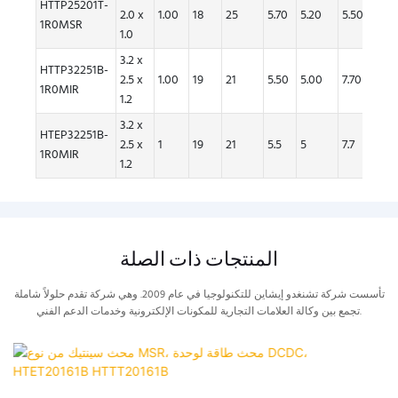
HTTP25201T-
2.0 x
1.00
18
25
5.70
5.20
5.50
5.00
1R0MSR
1.0
3.2 x
HTTP32251B-
2.5 x
1.00
19
21
5.50
5.00
7.70
7.00
1R0MIR
1.2
3.2 x
HTEP32251B-
2.5 x
1
19
21
5.5
5
7.7
7
1R0MIR
1.2
المنتجات ذات الصلة
تأسست شركة تشنغدو إيشاين للتكنولوجيا في عام 2009. وهي شركة تقدم حلولاً شاملة
تجمع بين وكالة العلامات التجارية للمكونات الإلكترونية وخدمات الدعم الفني.