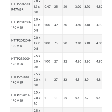
2.0 x
HTTP20120H-
1.2 x
0.47
25
29
3.90
3.70
4.80
4.30
R47MSR
0.8
2.0 x
HTTP20120H-
1.2 x
1.00
42
50
3.50
3.10
3.80
3.30
1R0MSR
0.8
2.0 x
HTTP20120H-
1.2 x
1.00
75
90
2.30
2.10
4.00
3.60
1R0MIR
0.8
2.5 x
HTTP25200H-
2.0 x
1.00
27
32
4.30
3.90
4.80
4.30
1R0MSR
0.8
2.5 x
HTEP25200H-
2.0 x
1
27
32
4.3
3.9
4.8
4.3
1R0MSR
0.8
2.5 x
HTEP25201T-
2.0 x
1
18
25
5.7
5.2
5.5
5
1R0MSR
1.0
2.5 x