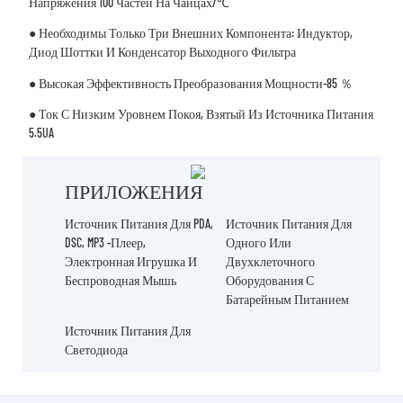
Напряжения 100 Частей На Чайцах/℃
● Необходимы Только Три Внешних Компонента: Индуктор,
Диод Шоттки И Конденсатор Выходного Фильтра
● Высокая Эффективность Преобразования Мощности-85 ％
● Ток С Низким Уровнем Покоя, Взятый Из Источника Питания
5.5UA
ПРИЛОЖЕНИЯ
Источник Питания Для PDA,
Источник Питания Для
DSC, MP3 -плеер,
Одного Или
Электронная Игрушка И
Двухклеточного
Беспроводная Мышь
Оборудования С
Батарейным Питанием
Источник Питания Для
Светодиода