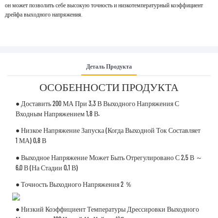
он может позволить себе высокую точность и низкотемпературный коэффициент
дрейфа выходного напряжения.
Деталь Продукта
ОСОБЕННОСТИ ПРОДУКТА
● Доставить 200 МА При 3,3 В Выходного Напряжения С
Входным Напряжением 1,8 В.
● Низкое Напряжение Запуска (когда Выходной Ток Составляет
1 МА) 0,8 В
● Выходное Напряжение Может Быть Отрегулировано С 2,5 В ～
6,0 В (на Стадии 0,1 В)
● Точность Выходного Напряжения 2 ％
● Низкий Коэффициент Температуры Дрессировки Выходного