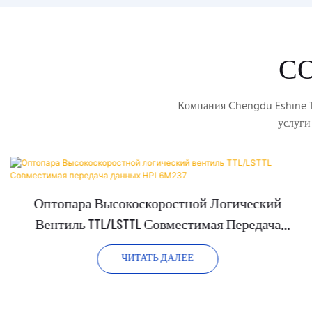
С
Компания Chengdu Eshine T
услуги
Оптопара Высокоскоростной Логический
Вентиль TTL/LSTTL Совместимая Передача
Данных HPL6M237
ЧИТАТЬ ДАЛЕЕ