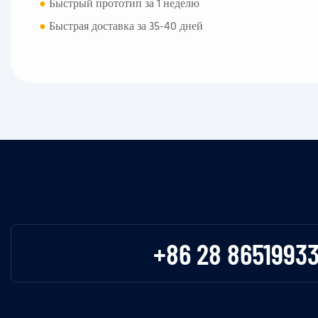
●
Быстрый прототип за 1 неделю
●
Быстрая доставка за 35-40 дней
+86 28 8651993