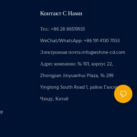
Контакт С Нами
Тел.: +86 28 86519933
WeChat/WhatsApp: +86 191 4130 7053
Электронная почта:
info@eshine-cd.com
Адрес компании: № 101, корпус 22,
Zhongjian Jinyuanhui Plaza, № 299
Yinglong South Road 1, район Гаосинь,
Чэнду, Китай
ор