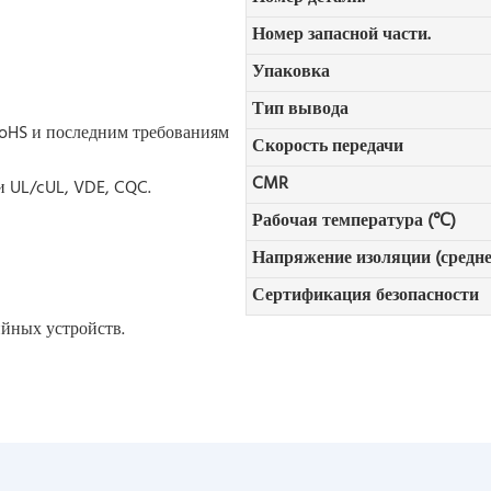
Номер запасной части.
Упаковка
Тип вывода
oHS и последним требованиям
Скорость передачи
CMR
и UL/cUL, VDE, CQC.
Рабочая температура (℃)
Напряжение изоляции (средне
Сертификация безопасности
йных устройств.