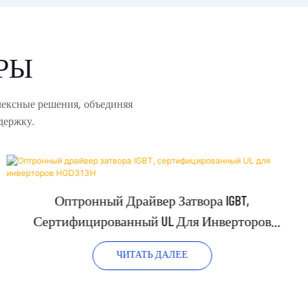
РЫ
лексные решения, объединяя
держку.
Оптронный Драйвер Затвора IGBT,
Сертифицированный UL Для Инверторов
HGD313H
ЧИТАТЬ ДАЛЕЕ