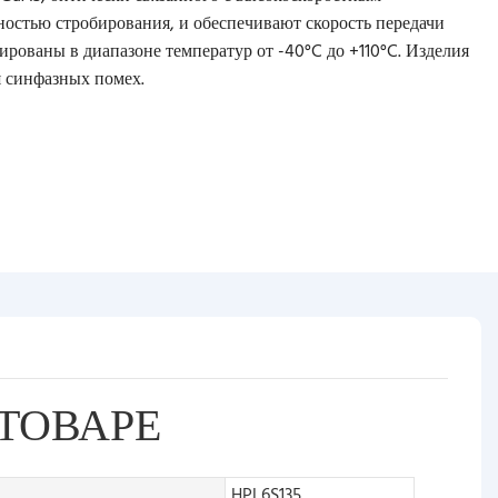
остью стробирования, и обеспечивают скорость передачи
ированы в диапазоне температур от -40°C до +110°C. Изделия
 синфазных помех.
ТОВАРЕ
HPL6S135