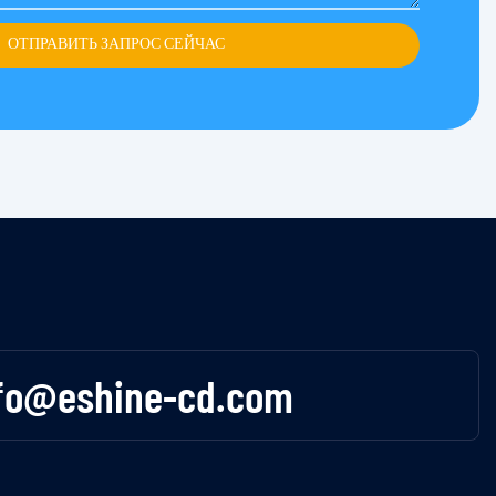
ОТПРАВИТЬ ЗАПРОС СЕЙЧАС
fo@eshine-cd.com