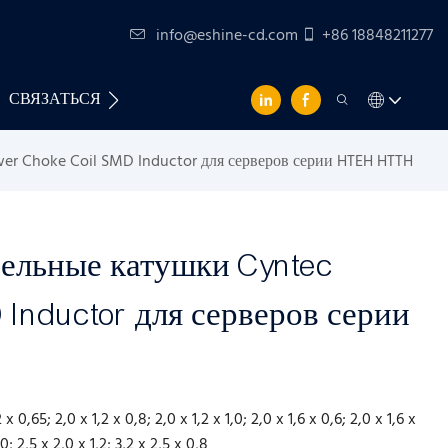
info@eshine-cd.com
+86 18848211277
СВЯЗАТЬСЯ С НАМИ
r Choke Coil SMD Inductor для серверов серии HTEH HTTH
ельные катушки Cyntec
 Inductor для серверов серии
 x 0,65; 2,0 x 1,2 x 0,8; 2,0 x 1,2 x 1,0; 2,0 x 1,6 x 0,6; 2,0 x 1,6 x
,0; 2,5 x 2,0 x 1,2; 3,2 x 2,5 x 0,8