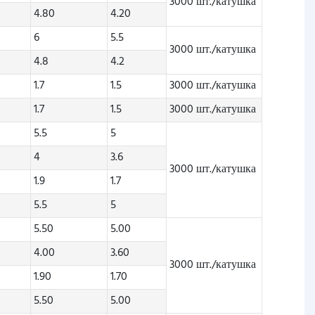
3000 шт./катушка
4.80
4.20
6
5.5
3000 шт./катушка
4.8
4.2
1.7
1.5
3000 шт./катушка
1.7
1.5
3000 шт./катушка
5.5
5
4
3.6
3000 шт./катушка
1.9
1.7
5.5
5
5.50
5.00
4.00
3.60
3000 шт./катушка
1.90
1.70
5.50
5.00