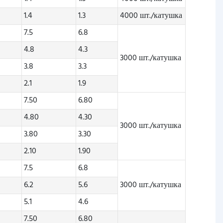
1.4
1.3
4000 шт./катушка
7.5
6.8
4.8
4.3
3000 шт./катушка
3.8
3.3
2.1
1.9
7.50
6.80
4.80
4.30
3000 шт./катушка
3.80
3.30
2.10
1.90
7.5
6.8
6.2
5.6
3000 шт./катушка
5.1
4.6
7.50
6.80