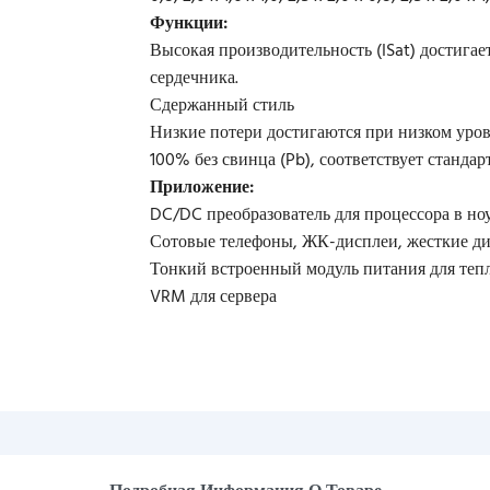
Функции:
Высокая производительность (ISat) достигае
сердечника.
Сдержанный стиль
Низкие потери достигаются при низком уро
100% без свинца (Pb), соответствует стандар
Приложение:
DC/DC преобразователь для процессора в но
Сотовые телефоны, ЖК-дисплеи, жесткие дис
Тонкий встроенный модуль питания для те
VRM для сервера