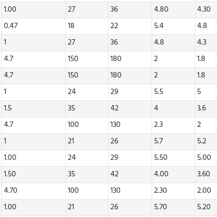
1.00
27
36
4.80
4.30
0.47
18
22
5.4
4.8
1
27
36
4.8
4.3
4.7
150
180
2
1.8
4.7
150
180
2
1.8
1
24
29
5.5
5
1.5
35
42
4
3.6
4.7
100
130
2.3
2
1
21
26
5.7
5.2
1.00
24
29
5.50
5.00
1.50
35
42
4.00
3.60
4.70
100
130
2.30
2.00
1.00
21
26
5.70
5.20