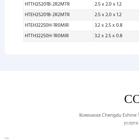
HTTH25201B-2R2MTR
2.5 x 2.0 x 1.2
HTEH25201B-2R2MTR
2.5 x 2.0 x 1.2
HTEH32250H-1R0MIR
3.2 x 2.5 x 0.8
HTTH32250H-1R0MIR
3.2 x 2.5 x 0.8
С
Компания Chengdu Eshine T
услуги