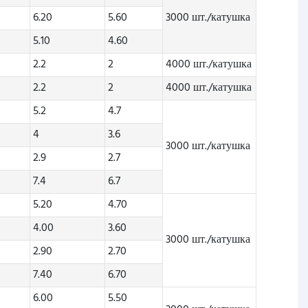
6.20
5.60
3000 шт./катушка
5.10
4.60
2.2
2
4000 шт./катушка
2.2
2
4000 шт./катушка
5.2
4.7
4
3.6
3000 шт./катушка
2.9
2.7
7.4
6.7
5.20
4.70
4.00
3.60
3000 шт./катушка
2.90
2.70
7.40
6.70
6.00
5.50