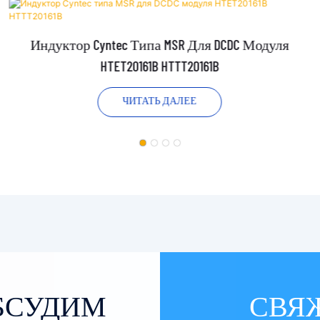
Индуктор Cyntec Типа MSR Для DCDC Модуля
HTET20161B HTTT20161B
ЧИТАТЬ ДАЛЕЕ
ОБСУДИМ
СВЯ