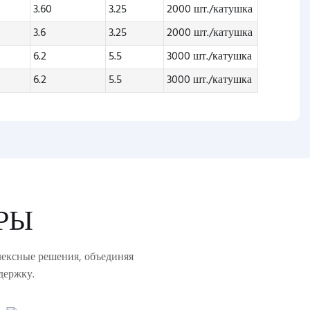
3.60
3.25
2000 шт./катушка
3.6
3.25
2000 шт./катушка
6.2
5.5
3000 шт./катушка
6.2
5.5
3000 шт./катушка
РЫ
лексные решения, объединяя
держку.