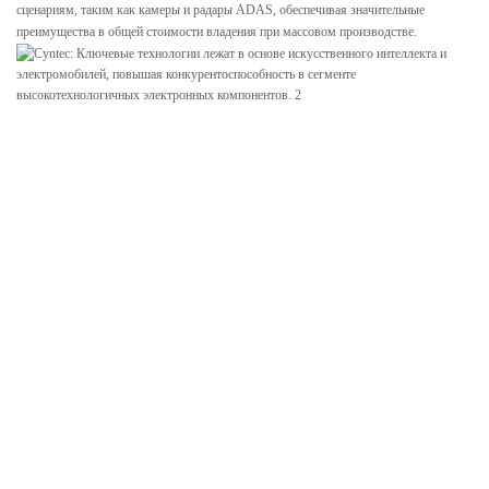
сценариям, таким как камеры и радары ADAS, обеспечивая значительные
преимущества в общей стоимости владения при массовом производстве.