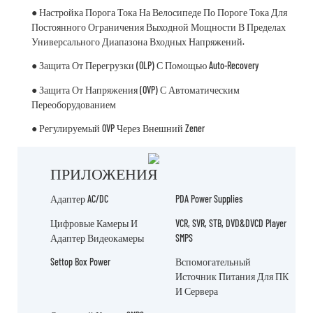
● Настройка Порога Тока На Велосипеде По Пороге Тока Для
Постоянного Ограничения Выходной Мощности В Пределах
Универсального Диапазона Входных Напряжений.
● Защита От Перегрузки (OLP) С Помощью Auto-Recovery
● Защита От Напряжения (OVP) С Автоматическим
Переоборудованием
● Регулируемый OVP Через Внешний Zener
ПРИЛОЖЕНИЯ
Адаптер AC/DC
PDA Power Supplies
Цифровые Камеры И
VCR, SVR, STB, DVD&DVCD Player
Адаптер Видеокамеры
SMPS
Settop Box Power
Вспомогательный
Источник Питания Для ПК
И Сервера