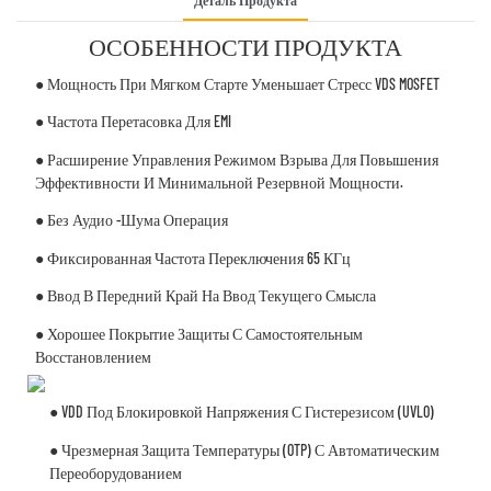
Деталь Продукта
ОСОБЕННОСТИ ПРОДУКТА
● Мощность При Мягком Старте Уменьшает Стресс VDS MOSFET
● Частота Перетасовка Для EMI
● Расширение Управления Режимом Взрыва Для Повышения
Эффективности И Минимальной Резервной Мощности.
● Без Аудио -шума Операция
● Фиксированная Частота Переключения 65 КГц
● Ввод В Передний Край На Ввод Текущего Смысла
● Хорошее Покрытие Защиты С Самостоятельным
Восстановлением
● VDD Под Блокировкой Напряжения С Гистерезисом (UVLO)
● Чрезмерная Защита Температуры (OTP) С Автоматическим
Переоборудованием