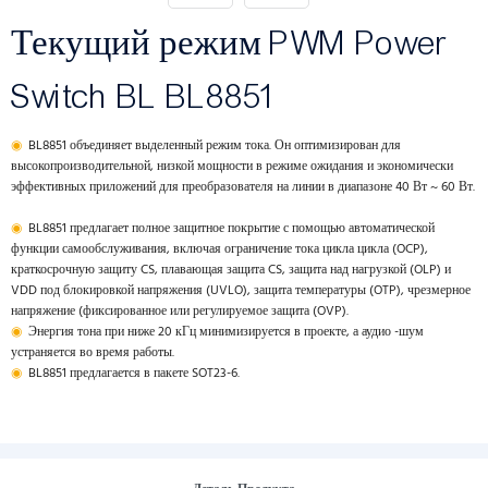
Текущий режим PWM Power
Switch BL BL8851
◉
BL8851 объединяет выделенный режим тока. Он оптимизирован для
высокопроизводительной, низкой мощности в режиме ожидания и экономически
эффективных приложений для преобразователя на линии в диапазоне 40 Вт ~ 60 Вт.
◉
BL8851 предлагает полное защитное покрытие с помощью автоматической
функции самообслуживания, включая ограничение тока цикла цикла (OCP),
краткосрочную защиту CS, плавающая защита CS, защита над нагрузкой (OLP) и
VDD под блокировкой напряжения (UVLO), защита температуры (OTP), чрезмерное
напряжение (фиксированное или регулируемое защита (OVP).
◉
Энергия тона при ниже 20 кГц минимизируется в проекте, а аудио -шум
устраняется во время работы.
◉
BL8851 предлагается в пакете SOT23-6.