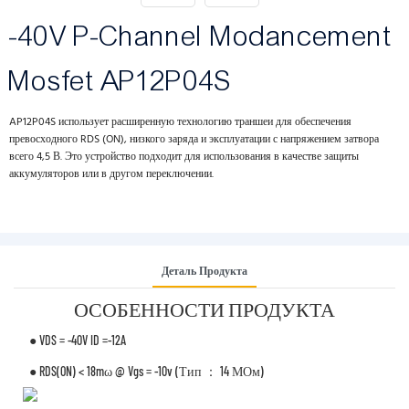
-40V P-Channel Modancement
Mosfet AP12P04S
AP12P04S использует расширенную технологию траншеи для обеспечения
превосходного RDS (ON), низкого заряда и эксплуатации с напряжением затвора
всего 4,5 В. Это устройство подходит для использования в качестве защиты
аккумуляторов или в другом переключении.
Деталь Продукта
ОСОБЕННОСТИ ПРОДУКТА
● VDS = -40V ID =-12A
● RDS(ON) < 18mω @ Vgs = -10v (тип ： 14 МОм)