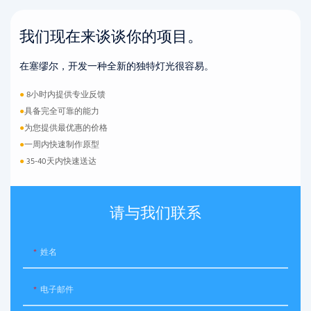
我们现在来谈谈你的项目。
在塞缪尔，开发一种全新的独特灯光很容易。
●
8小时内提供专业反馈
●
具备完全可靠的能力
●
为您提供最优惠的价格
●
一周内快速制作原型
●
35-40天内快速送达
请与我们联系
姓名
电子邮件