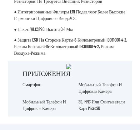
Резисторов: Не Требуется Внешних Резисторов
● Интегрированные Фильтры EMI Подавляют Более Высокие
Гармоники Цифрового Ввода/ОС
● Пакет: WLCSP20; Высота 0,4 Мм
● Защита ESD На Стороне Карты-8-Километровый IEC61000-4-2,
Режим Контакта-15-Километровый IEC61000-4-2, Режим
Воздуха-Режима
ПРИЛОЖЕНИЯ
Смартфон
Мобильный Телефон И
Цифровая Камера
Мобильный Телефон И
SD, MMC Или Считыватели
Цифровая Камера
Карт MicroSD