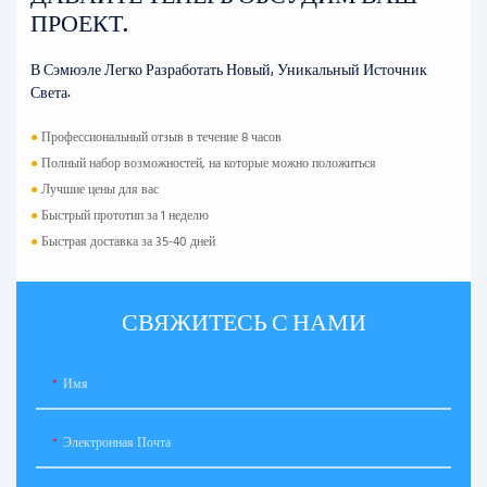
ПРОЕКТ.
В Сэмюэле Легко Разработать Новый, Уникальный Источник
Света.
●
Профессиональный отзыв в течение 8 часов
●
Полный набор возможностей, на которые можно положиться
●
Лучшие цены для вас
●
Быстрый прототип за 1 неделю
●
Быстрая доставка за 35-40 дней
СВЯЖИТЕСЬ С НАМИ
Имя
Электронная Почта