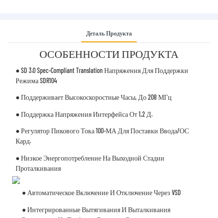
Деталь Продукта
ОСОБЕННОСТИ ПРОДУКТА
● SD 3.0 Spec-Compliant Translation Напряжения Для Поддержки
Режима SDR104
● Поддерживает Высокоскоростные Часы, До 208 МГц
● Поддержка Напряжения Интерфейса От 1,2 Д.
● Регулятор Пикового Тока 100-МА Для Поставки Ввода/ОС
Кард.
● Низкое Энергопотребление На Выходной Стадии
Проталкивания
● Автоматическое Включение И Отключение Через VSD
● Интегрированные Вытягивания И Выталкивания