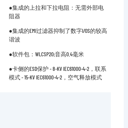
●集成的上拉和下拉电阻：无需外部电
阻器
●集成的EMI过滤器抑制了数字I/OS的较高
谐波
●软件包：WLCSP20;音高0.4毫米
●卡侧的ESD保护 - 8-KV IEC61000-4-2，联系
模式 - 15-KV IEC61000-4-2，空气释放模式