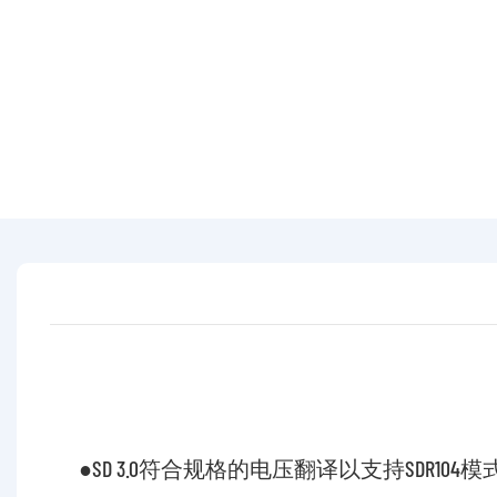
●SD 3.0符合规格的电压翻译以支持SDR104模