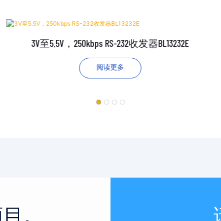
3V至5.5V，250kbps RS-232收发器BL13232E
阅读更多
项目。