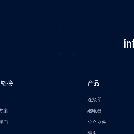
3
in
捷链接
产品
连接器
方案
继电器
我们
分立器件
隔离