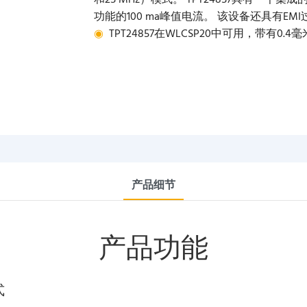
和25 MHz）模式。 TPT24857具有一
功能的100 ma峰值电流。 该设备还具有EMI过
◉
TPT24857在WLCSP20中可用，带有0.4毫
产品细节
产品功能
式