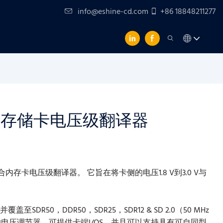
info@eshine-cd.com
+86 18848211277
4兼容的存储卡电压级翻译器
符合内存卡电压级翻译器。 它旨在将卡侧的电压1.8 V到3.0 V与
盖至SDR50，DDR50，SDR25，SDR12 & SD 2.0（50 MHz