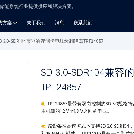
储能系统
行业
提供供应和解决方案
。
决方案
关于我们
消息
联系我们
D 3.0-SDR104兼容的存储卡电压级翻译器TPT24857
SD 3.0-SDR10
TPT24857
◉
TPT24857是带有双向控制的SD 3.0规格
主机侧的1.2 V至1.8 V之间的电压。
◉
该设备在高速模式下支持SD 3.0 SDR104，并覆