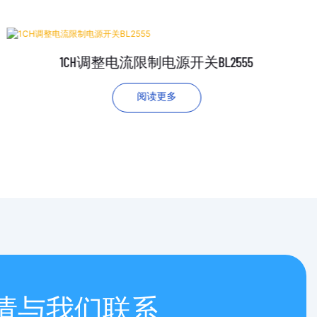
1CH调整电流限制电源开关BL2555
阅读更多
请与我们联系