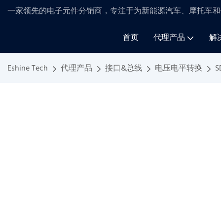
一家领先的电子元件分销商，专注于为新能源汽车、摩托车和
首页
代理产品
解
Eshine Tech
代理产品
接口&总线
电压电平转换
S