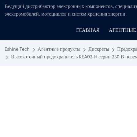
Ведущий дистрибьютор электронных компонентов, специализ
электромобилей, мотоциклов и систем хранения энергии
.
ГЛАВНАЯ
АГЕНТНЫЕ
Eshine Tech
Агентные продукты
Дискреты
Предохра
Высокоточный предохранитель REA02-H серии 250 В переме