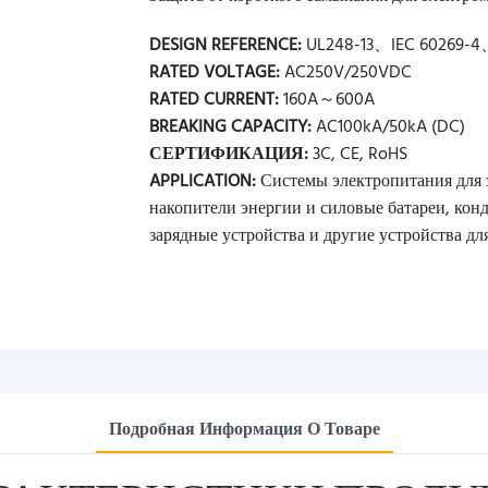
DESIGN REFERENCE:
UL248-13、IEC 60269-4、
RATED VOLTAGE:
AC250V/250VDC
RATED CURRENT:
160A～600A
BREAKING CAPACITY:
AC100kA/50kA (DC)
СЕРТИФИКАЦИЯ:
3C, CE, RoHS
APPLICATION:
Системы электропитания для 
накопители энергии и силовые батареи, конд
зарядные устройства и другие устройства дл
Подробная Информация О Товаре