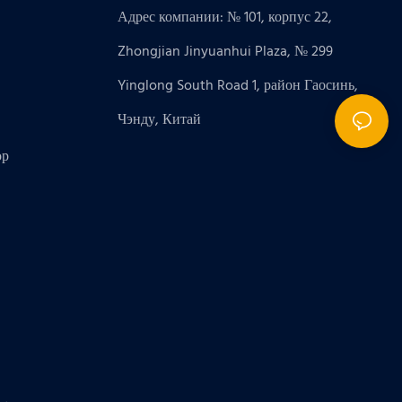
Адрес компании: № 101, корпус 22,
Zhongjian Jinyuanhui Plaza, № 299
Yinglong South Road 1, район Гаосинь,
Чэнду, Китай
ор