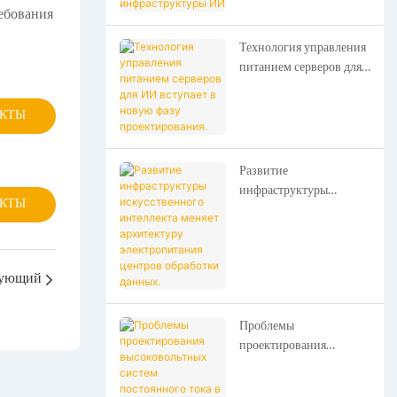
ебования
Технология управления
питанием серверов для
ИИ вступает в новую
фазу проектирования.
УКТЫ
Развитие
инфраструктуры
УКТЫ
искусственного
интеллекта меняет
архитектуру
электропитания центров
ующий
обработки данных.
Проблемы
проектирования
высоковольтных систем
постоянного тока в