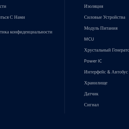
сти
Изоляция
аться С Нами
Силовые Устройства
Модуль Питания
тика конфиденциальности
MCU
Хрустальный Генерат
Power IC
Интерфейс & Автобус
Хранилище
Датчик
Сигнал