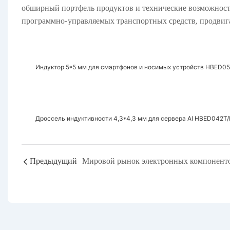
обширный портфель продуктов и технические возможност
программно-управляемых транспортных средств, продвиг
Индуктор 5*5 мм для смартфонов и носимых устройств HBE
Дроссель индуктивности 4,3*4,3 мм для сервера AI HBED04
Предыдущий