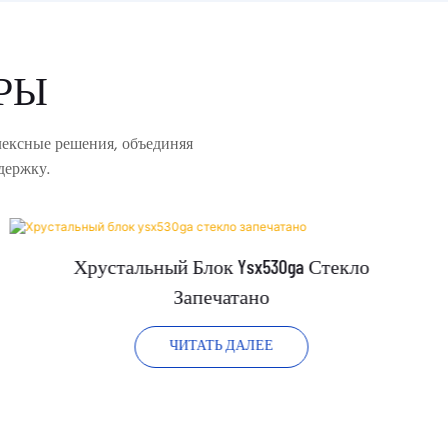
РЫ
лексные решения, объединяя
держку.
Хрустальный Блок Ysx530ga Стекло
Запечатано
ЧИТАТЬ ДАЛЕЕ