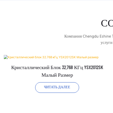
С
Компания Chengdu Eshine T
услуги
Кристаллический Блок 32.768 КГц YSX2012SK
Малый Размер
ЧИТАТЬ ДАЛЕЕ