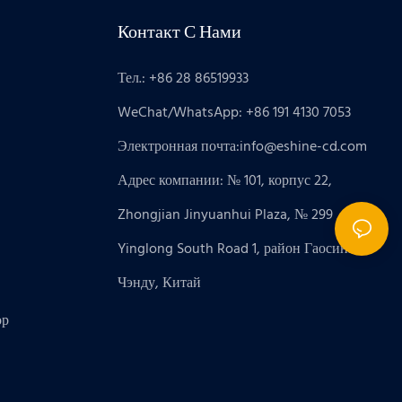
Контакт С Нами
Тел.: +86 28 86519933
WeChat/WhatsApp: +86 191 4130 7053
Электронная почта:
info@eshine-cd.com
Адрес компании: № 101, корпус 22,
Zhongjian Jinyuanhui Plaza, № 299
Yinglong South Road 1, район Гаосинь,
Чэнду, Китай
ор