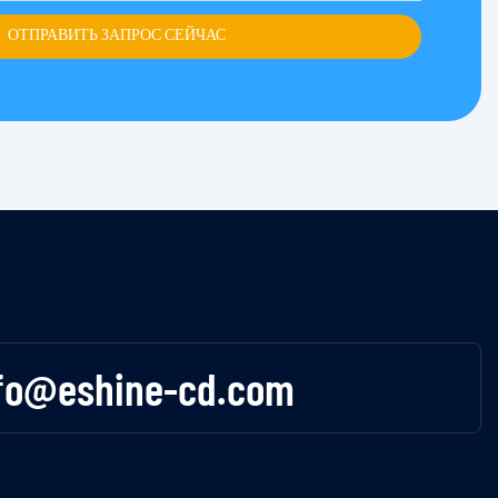
ОТПРАВИТЬ ЗАПРОС СЕЙЧАС
fo@eshine-cd.com