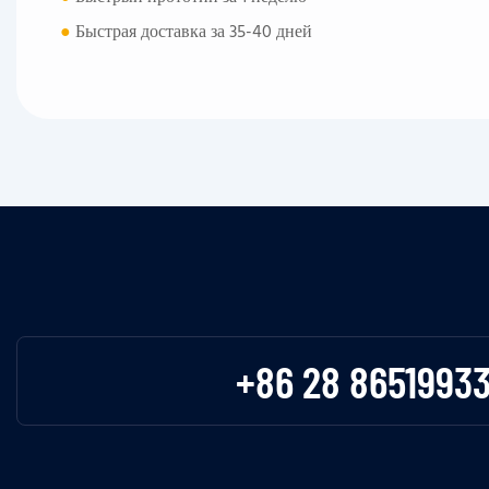
●
Быстрая доставка за 35-40 дней
+86 28 8651993