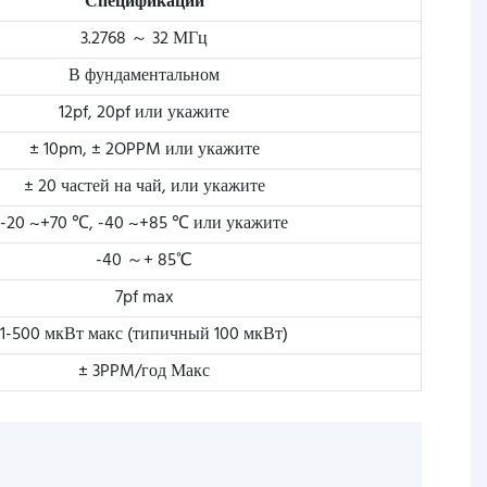
Спецификации
3.2768 ～ 32 МГц
В фундаментальном
12pf, 20pf или укажите
± 10pm, ± 2OPPM или укажите
± 20 частей на чай, или укажите
-20 ~+70 ℃, -40 ~+85 ℃ или укажите
-40 ～+ 85℃
7pf max
1-500 мкВт макс (типичный 100 мкВт)
± 3PPM/год Макс