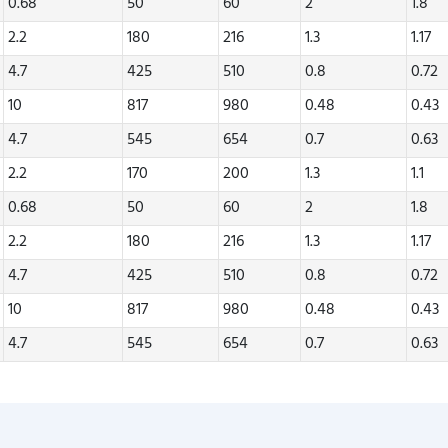
0.68
50
60
2
1.8
2.2
180
216
1.3
1.17
4.7
425
510
0.8
0.72
10
817
980
0.48
0.43
4.7
545
654
0.7
0.63
2.2
170
200
1.3
1.1
0.68
50
60
2
1.8
2.2
180
216
1.3
1.17
4.7
425
510
0.8
0.72
10
817
980
0.48
0.43
4.7
545
654
0.7
0.63