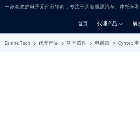
一家领先的电子元件分销商，专注于为新能源汽车、摩托车和
首页
代理产品
解
Eshine Tech
代理产品
功率器件
电感器
Cyntec 