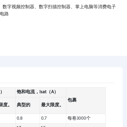
、数字视频控制器、数字扫描控制器、掌上电脑等消费电子
电路
A）
饱和电流，Isat（A）
包裹
限度。
典型的
最大限度。
0.8
0.7
每卷3000个