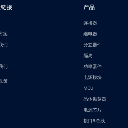
捷链接
产品
连接器
方案
继电器
我们
分立器件
隔离
我们
功率器件
电源模块
政策
MCU
晶体振荡器
电源芯片
接口&总线