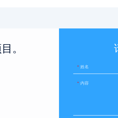
项目。
。
姓名
内容