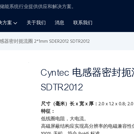
储能系统
行业
提供供应和解决方案
。
决方案
关于我们
消息
联系我们
电感器密封扼流圈 2*1mm SDER2012 SDTR2012
Cyntec 电感器密封扼流
SDTR2012
尺寸（毫米）长 x 宽 x 厚：
2.0 x 1.2 x 0.8; 2.0
特征：
低线圈电阻，大电流。
高磁屏蔽结构应实现高分辨率的电磁兼容性