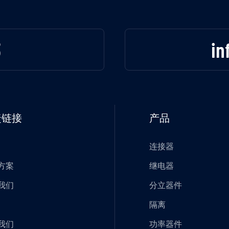
3
in
捷链接
产品
连接器
方案
继电器
我们
分立器件
隔离
我们
功率器件