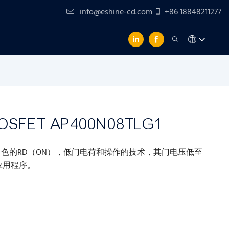
info@eshine-cd.com
+86 18848211277
FET AP400N08TLG1
色的RD（ON），低门电荷和操作的技术，其门电压低至
应用程序。