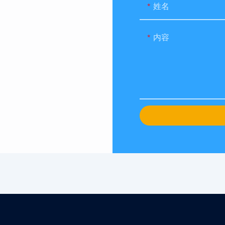
姓名
内容