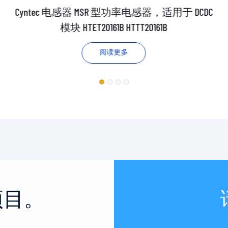
Cyntec 电感器 MSR 型功率电感器，适用于 DCDC
模块 HTET20161B HTTT20161B
阅读更多
项目。
。