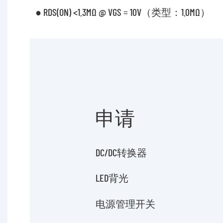
● RDS(ON) <1.3MΩ @ VGS = 10V（类型：1.0MΩ）
申请
DC/DC转换器
LED背光
电源管理开关