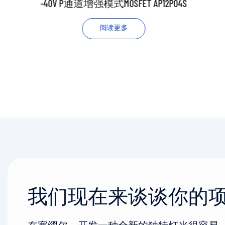
-40V P通道增强模式MOSFET AP12P04S
阅读更多
我们现在来谈谈你的
在塞缪尔，开发一种全新的独特灯光很容易