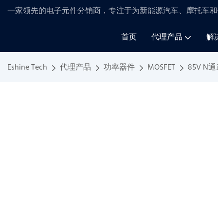
一家领先的电子元件分销商，专注于为新能源汽车、摩托车和
首页
代理产品
解
Eshine Tech
代理产品
功率器件
MOSFET
85V N通