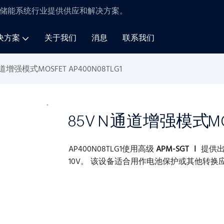
储能系统
行业
提供供应和解决方案
。
决方案
关于我们
消息
联系我们
道增强模式MOSFET AP400N08TLG1
85V N通道增强模式MOS
AP400N08TLG1使用高级
APM-SGT
Ⅰ
提供出
10V。 该设备适合用作电池保护或其他转换