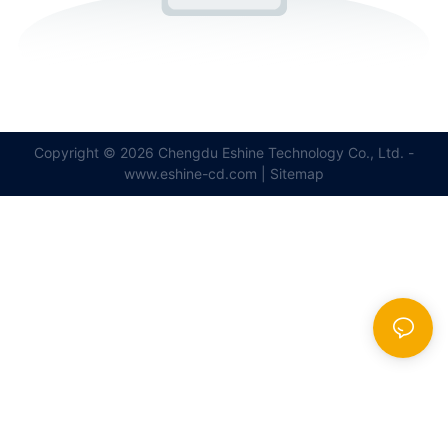
Copyright © 2026 Chengdu Eshine Technology Co., Ltd. -
www.eshine-cd.com |
Sitemap