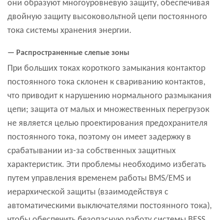
они образуют многоуровневую защиту, обеспечивая
двойную защиту высоковольтной цепи постоянного
тока системы хранения энергии.
— Распространенные слепые зоны
При больших токах короткого замыкания контактор
постоянного тока склонен к свариванию контактов,
что приводит к нарушению нормального размыкания
цепи; защита от малых и множественных перегрузок
не является целью проектирования предохранителя
постоянного тока, поэтому он имеет задержку в
срабатывании из-за собственных защитных
характеристик. Эти проблемы необходимо избегать
путем управления временем работы BMS/EMS и
иерархической защиты (взаимодействуя с
автоматическими выключателями постоянного тока),
чтобы обеспечить безопасную работу системы BESS