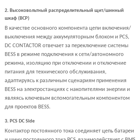
2. Высоковольтный распределительный щит/шинный
шкаф (BCP)
В качестве основного компонента цепи включения/
выключения между аккумуляторным блоком и PCS,
DC CONTACTOR отвечает за переключение системы
BESS в режиме подключения к сети/автономного
режима, изоляцию при отключении и отключение
питания для технического обслуживания,
адаптируясь к различным сценариям применения
BESS на электростанциях с накопителями энергии и
являясь ключевым вспомогательным компонентом
для проектов BESS.
3. PCS DC Side
Контактор постоянного тока соединяет цепь батареи
и шину постоянного тока PCS, взаимодействует с BMS