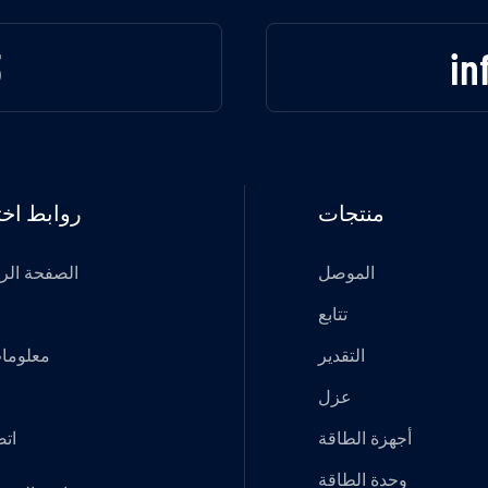
3
in
منتجات
روابط اخت
الموصل
الصفحة الر
تتابع
التقدير
معلومات
عزل
أجهزة الطاقة
اتص
وحدة الطاقة