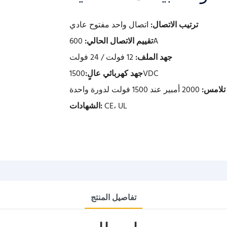
ترتيب الاتصال:
اتصال واحد مفتوح عادي
600A
تقييم الاتصال الحالي:
جهد الملف:
12 فولت / 24 فولت
1500VDC
جهد كهربائي عالٍ:
تلامس:
2000 أمبير عند 1500 فولت لدورة واحدة
CE، UL
الشهادات:
تفاصيل المنتج