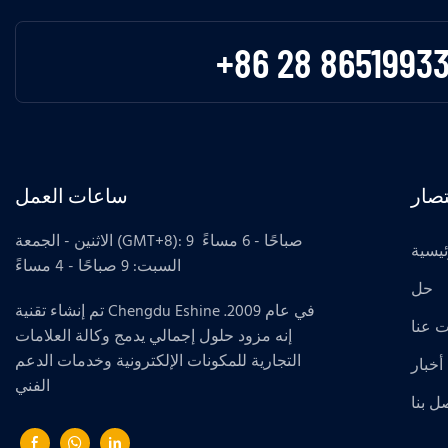
+86 28 8651993
صار
ساعات العمل
الاثنين - الجمعة (GMT+8): 9 صباحًا - 6 مساءً
ئيسية
السبت: 9 صباحًا - 4 مساءً
حل
تم إنشاء تقنية Chengdu Eshine في عام 2009.
 عنا
إنه مزود حلول إجمالي يدمج وكالة العلامات
التجارية للمكونات الإلكترونية وخدمات الدعم
أخبار
الفني
ل بنا