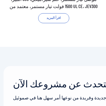
1500 فولت تيار مستمر، معتمد من UL CE، JEV300
اقرأ المزيد