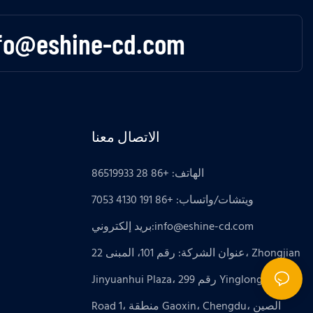
fo@eshine-cd.com
الاتصال معنا
الهاتف: +86 28 86519933
ويتشات/واتساب: +86 191 4130 7053
info@eshine-cd.com
بريد إلكتروني:
عنوان الشركة: رقم 101، المبنى 22، Zhongjian
Jinyuanhui Plaza، رقم 299 Yinglong South
Road 1، منطقة Gaoxin، Chengdu، الصين