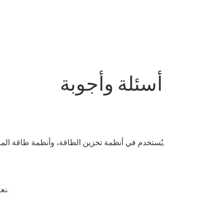
أسئلة وأجوبة
يُستخدم في أنظمة تخزين الطاقة، وأنظمة طاقة المركبات الكهربائية، وتطبيقات التيار المستمر الصناعية.
نعم، إنه يدعم تركيب قضبان التوصيل ذات التيار العالي.