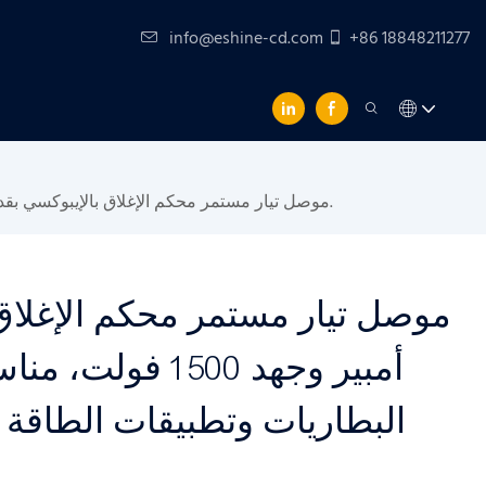
info@eshine-cd.com
+86 18848211277
موصل تيار مستمر محكم الإغلاق بالإيبوكسي بقدرة 600 أمبير وجهد 1500 فولت، مناسب لأنظمة تخزين طاقة البطاريات وتطبيقات الطاقة في المركبات الكهربائية والتطبيقات الصناعية.
أمبير وجهد 1500 
البطاريات وتطبيقات الطاقة ف