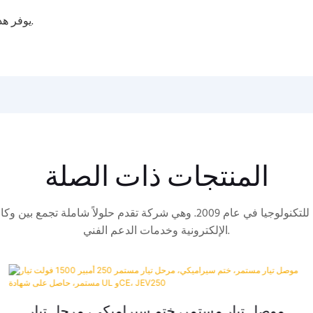
يوفر هذا المنتج استقرارًا فائقًا للتيار وموثوقية صناعية عالية.
المنتجات ذات الصلة
تأسست شركة تشنغدو إيشاين للتكنولوجيا في عام 2009. وهي شركة تقدم حلولاً 
الإلكترونية وخدمات الدعم الفني.
موصل تيار مستمر، ختم سيراميكي، مرحل تيار