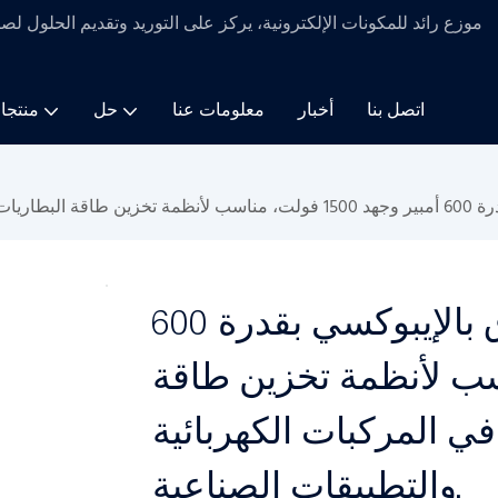
موزع رائد للمكونات الإلكترونية، يركز على التوريد وتقديم الحلول لص
اتصل بنا
أخبار
معلومات عنا
حل
منتجا
موصل تيار مستمر محكم الإغلاق بالإيبوكسي بقدرة 600
فولت، مناسب لأنظمة تخزين طاقة
ي المركبات الكهربائية
والتطبيقات الصناعية.