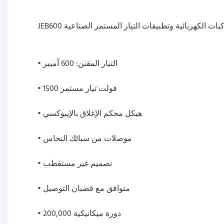
• التيار المقنن: 600 أمبير
• 1500 فولت تيار مستمر
• هيكل محكم الإغلاق بالإيبوكسي
• موصلات من سبائك النحاس
• تصميم غير مستقطب
• متوافق مع قضبان التوصيل
• 200,000 دورة ميكانيكية