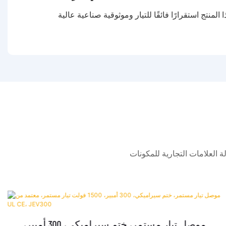
شاملة تجمع بين وكالة العلامات التجارية للمكونات
موصل تيار مستمر، ختم سيراميكي، 300 أمبير،