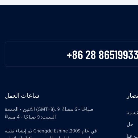
+86 28 8651993
صار
ساعات العمل
الاثنين - الجمعة (GMT+8): 9 صباحًا - 6 مساءً
ئيسية
السبت: 9 صباحًا - 4 مساءً
حل
تم إنشاء تقنية Chengdu Eshine في عام 2009.
 عنا