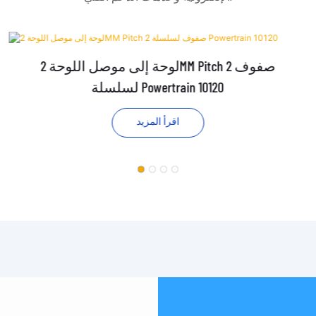
لوحة إلى موصل اللوحة 2MM Pitch 2 صفوف
لسلسلة Powertrain 10120
اقرأ المزيد