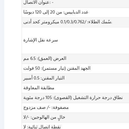
عنوان الاتصال: -
عدد الدبابيس: من 20 إلى 120 دبوسًا
سُمك الطلاء: /0.1/0.3/0.762 ميكرومتر كحد أدنى.
سرعة نقل الإشارة
العرض (العمق): 6.5 مم
الجهد المقنن (تيار مستمر): 50 فولت
التيار المقنن: 0.5 أمبير
مطابقة المعاوقة
نطاق درجة حرارة التشغيل (القصوى): 105 درجة مئوية
مصفوفة: -/ صف مزدوج
خالٍ من الهالوجين: -/لا
نقطة اتصال ثنائية: لا