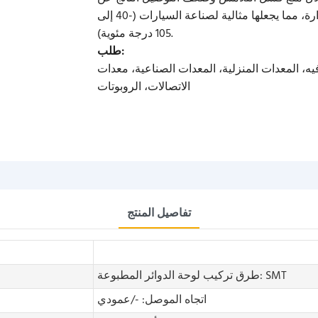
وجود مواد غريبة. وهي تعمل ضمن نطاق واسع من درجات الحرارة، مما يجعلها مثالية لصناعة السيارات (-40 إلى
105 درجة مئوية).
طلب:
ه، المعدات المنزلية، المعدات الصناعية، معدات
الاتصالات، الروبوتات
تفاصيل المنتج
طرق تركيب لوحة الدوائر المطبوعة: SMT
اتجاه الموصل: -/عمودي