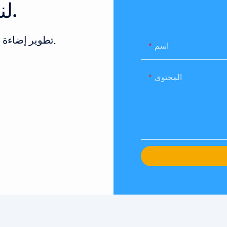
لنتحدث عن مشروعك الآن.
تطوير إضاءة جديدة وفريدة من نوعها أمر سهل هنا في صموئيل.
اسم
المحتوى