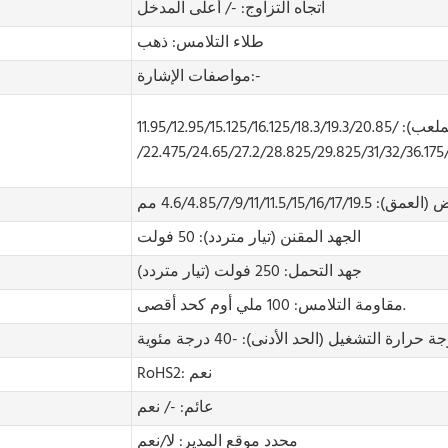
اتجاه التزاوج: -/ أعلى المدخل
طلاء التلامس: ذهب
مواصفات الإشارة:-
11.95/12.95/15.125/16.1
4.6/4.85/7/9/11/11.5/15/16/17/19.5 مم
الجهد المقنن (تيار متردد): 50 فولت
جهد التحمل: 250 فولت (تيار متردد)
مقاومة التلامس: 100 ملي أوم كحد أقصى.
رارة التشغيل (الحد الأدنى): -40 درجة مئوية
RoHS2: نعم
عائم: -/ نعم
محدد موقع المدير: لا/نعم