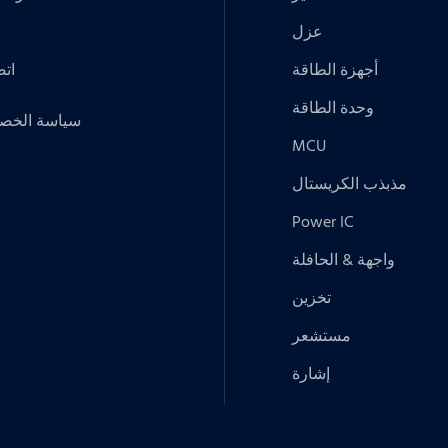
عزل
أجهزة الطاقة
اتص
وحدة الطاقة
سياسة الخص
MCU
مذبذب الكريستال
Power IC
واجهة & الحافلة
تخزين
مستشعر
إشارة