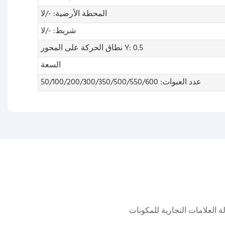
المحطة الأرضية: -/لا
شريط: -/لا
نطاق الحركة على المحور Y: 0.5
السعة
عدد العبوات: 50/100/200/300/350/500/550/600
شاملة تجمع بين وكالة العلامات التجارية للمكونات