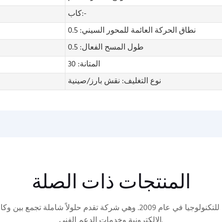
كاب:-
نطاق الحركة العائمة للمحور السيني: 0.5
طول المسح الفعال: 0.5
المتانة: 30
نوع التغليف: نقش بارز/صينية
المنتجات ذات الصلة
تأسست شركة تشنغدو إيشاين للتكنولوجيا في عام 2009. وهي شركة تقدم حلولاً 
الإلكترونية وخدمات الدعم الفني.