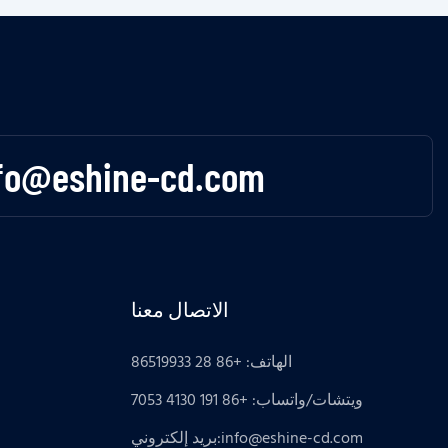
fo@eshine-cd.com
الاتصال معنا
الهاتف: +86 28 86519933
ويتشات/واتساب: +86 191 4130 7053
info@eshine-cd.com
بريد إلكتروني: