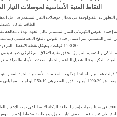
النقاط الفنية الأساسية لموصلات التيار ا
التطورات التكنولوجية في مجال
موصلات التيار المستمر
في حل المشكل
، مع تركيز التقنيات الأساسية على ثلاثة جوانب:
الطاقة للذكاء الاصط
800-1500 فولت)، وهيكل نقطة الانقطاع المزدوجة لتجنب التآكل الناتج عن التلامس وتحسين السلامة والموثوقية.
لقيادة الذكية بدء التشغيل الناعم والحماية متعددة الأبعاد والمراقبة ع
سيناريوهات
في
إمداد الطاقة للذكاء الاصطناعي
، يعد الاختيار الع