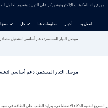
موزع رائد للمكونات الإلكترونية، يركز على التوريد وتقديم الحلول لص
اتصل بنا
أخبار
معلومات عنا
حل
منتجا
موصل التيار المستمر: دعم أساسي لتشغيل مصادر ا
موصل التيار المستمر: دعم أساسي لتشغيل
ر السريع لتقنية الذكاء الاصطناعي، يتزايد الطلب على الطاقة في سين