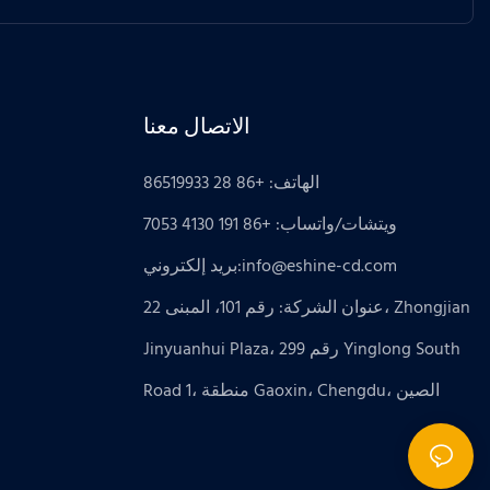
الاتصال معنا
الهاتف: +86 28 86519933
ويتشات/واتساب: +86 191 4130 7053
info@eshine-cd.com
بريد إلكتروني:
عنوان الشركة: رقم 101، المبنى 22، Zhongjian
Jinyuanhui Plaza، رقم 299 Yinglong South
Road 1، منطقة Gaoxin، Chengdu، الصين