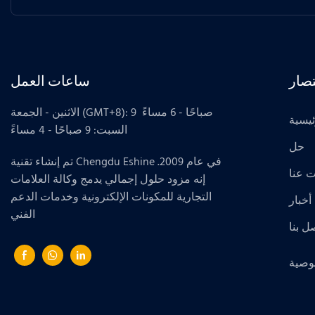
صار
ساعات العمل
الاثنين - الجمعة (GMT+8): 9 صباحًا - 6 مساءً
ئيسية
السبت: 9 صباحًا - 4 مساءً
حل
تم إنشاء تقنية Chengdu Eshine في عام 2009.
 عنا
إنه مزود حلول إجمالي يدمج وكالة العلامات
التجارية للمكونات الإلكترونية وخدمات الدعم
أخبار
الفني
ل بنا
وصية