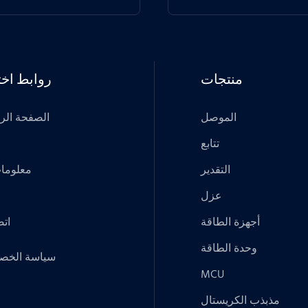
منتجات
روابط اخت
الموصل
الصفحة الر
تتابع
التقدير
معلومات
عزل
أجهزة الطاقة
اتص
وحدة الطاقة
سياسة الخص
MCU
مذبذب الكريستال