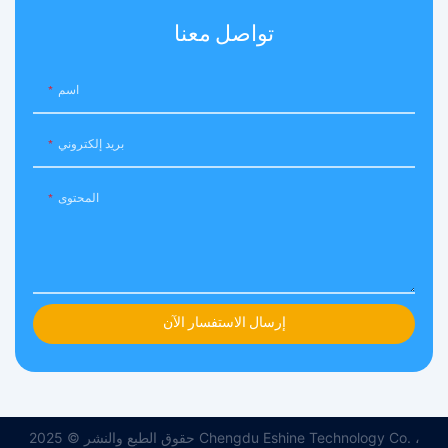
تواصل معنا
اسم
بريد إلكتروني
المحتوى
إرسال الاستفسار الآن
حقوق الطبع والنشر © 2025 Chengdu Eshine Technology Co. ،