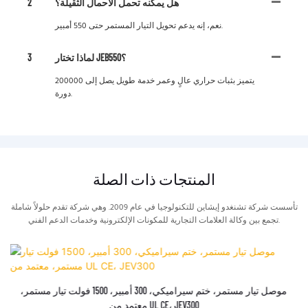
هل يمكنه تحمل الأحمال الثقيلة؟
2
نعم، إنه يدعم تحويل التيار المستمر حتى 550 أمبير.
لماذا تختار JEB550؟
3
يتميز بثبات حراري عالٍ وعمر خدمة طويل يصل إلى 200000
دورة.
المنتجات ذات الصلة
تأسست شركة تشنغدو إيشاين للتكنولوجيا في عام 2009. وهي شركة تقدم حلولاً شاملة
تجمع بين وكالة العلامات التجارية للمكونات الإلكترونية وخدمات الدعم الفني.
موصل تيار مستمر، ختم سيراميكي، 300 أمبير، 1500 فولت تيار مستمر،
معتمد من UL CE، JEV300